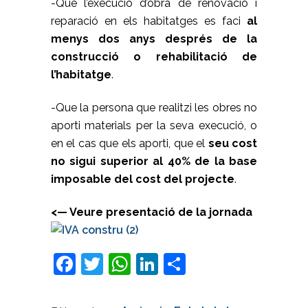
-Que l’execució d’obra de renovació i
reparació en els habitatges es faci
al
menys dos anys després de la
construcció o rehabilitació de
l’habitatge
.
-Que la persona que realitzi les obres no
aporti materials per la seva execució, o
en el cas que els aporti, que el
seu cost
no sigui superior al 40% de la base
imposable del cost del projecte
.
<— Veure presentació de la jornada
Facebook
Twitter
WhatsApp
LinkedIn
Comparteix