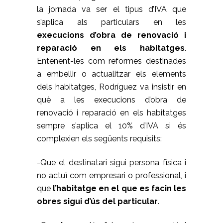
la jornada va ser el tipus d’IVA que
s’aplica als particulars en les
execucions d’obra de renovació i
reparació en els habitatges
.
Entenent-les com reformes destinades
a embellir o actualitzar els elements
dels habitatges, Rodríguez va insistir en
què a les execucions d’obra de
renovació i reparació en els habitatges
sempre s’aplica el 10% d’IVA si és
complexien els següents requisits:
-Que el destinatari sigui persona física i
no actuï com empresari o professional, i
que
l’habitatge en el que es facin les
obres sigui d’ús del particular
.