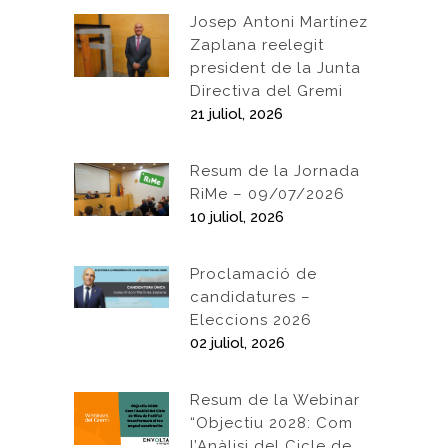
Josep Antoni Martínez
Zaplana reelegit
president de la Junta
Directiva del Gremi
21 juliol, 2026
Resum de la Jornada
RiMe – 09/07/2026
10 juliol, 2026
Proclamació de
candidatures –
Eleccions 2026
02 juliol, 2026
Resum de la Webinar
“Objectiu 2028: Com
l’Anàlisi del Cicle de