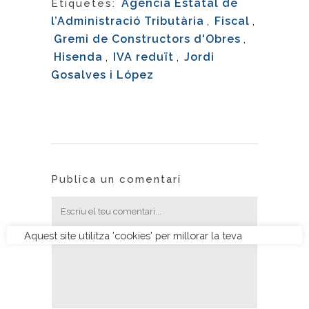
Agència Estatal de
Etiquetes:
l’Administració Tributària
,
Fiscal
,
Gremi de Constructors d'Obres
,
Hisenda
,
IVA reduït
,
Jordi
Gosalves i López
Publica un comentari