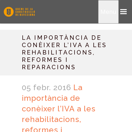
Menu
LA IMPORTÀNCIA DE
CONÈIXER L’IVA A LES
REHABILITACIONS,
REFORMES I
REPARACIONS
05 febr. 2016
La
importància de
conèixer l’IVA a les
rehabilitacions,
reformes i