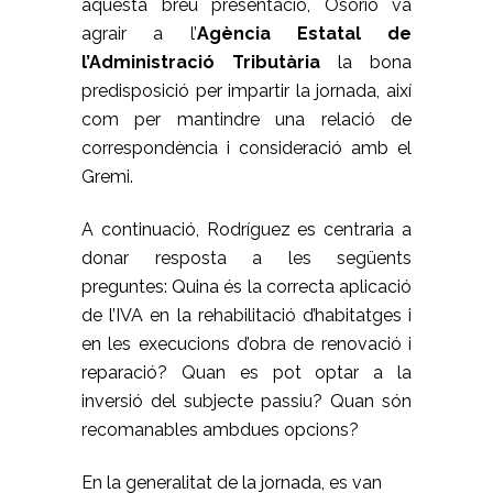
aquesta breu presentació, Osorio va
agrair a l’
Agència Estatal de
l’Administració Tributària
la bona
predisposició per impartir la jornada, així
com per mantindre una relació de
correspondència i consideració amb el
Gremi.
A continuació, Rodríguez es centraria a
donar resposta a les següents
preguntes: Quina és la correcta aplicació
de l’IVA en la rehabilitació d’habitatges i
en les execucions d’obra de renovació i
reparació? Quan es pot optar a la
inversió del subjecte passiu? Quan són
recomanables ambdues opcions?
En la generalitat de la jornada, es van