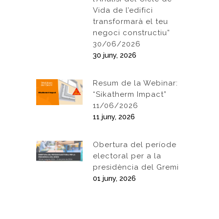
Vida de l’edifici
transformarà el teu
negoci constructiu”
30/06/2026
30 juny, 2026
Resum de la Webinar:
“Sikatherm Impact”
11/06/2026
11 juny, 2026
Obertura del període
electoral per a la
presidència del Gremi
01 juny, 2026