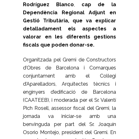
Rodríguez Blanco
,
cap de la
Dependència Regional Adjunt en
Gestió Tributària, que va explicar
detalladament els aspectes a
valorar en les diferents gestions
fiscals que poden donar-se.
Organitzada pel Gremi de Constructors
d’Obres de Barcelona i Comarques
conjuntament amb el Col·legi
d’Aparelladors, Arquitectes tècnics i
enginyers d’edificació de Barcelona
(CAATEEB), i moderada per el Sr. Valentí
Pich Rosell, assessor fiscal del Gremi, la
jornada va iniciar-se amb una
benvinguda per part del Sr. Joaquín
Osorio Montejo, president del Gremi. En