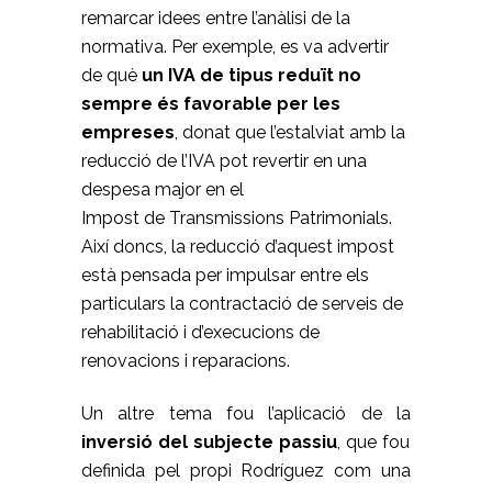
remarcar idees entre l’anàlisi de la
normativa. Per exemple, es va advertir
de què
un IVA de tipus reduït no
sempre és favorable per les
empreses
, donat que l’estalviat amb la
reducció de l’IVA pot revertir en una
despesa major en el
Impost de Transmissions Patrimonials.
Així doncs, la reducció d’aquest impost
està pensada per impulsar entre els
particulars la contractació de serveis de
rehabilitació i d’execucions de
renovacions i reparacions.
Un altre tema fou l’aplicació de la
inversió del subjecte passiu
, que fou
definida pel propi Rodríguez com una