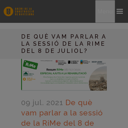
Menu
DE QUÈ VAM PARLAR A
LA SESSIÓ DE LA RIME
DEL 8 DE JULIOL?
09 jul. 2021
De què
vam parlar a la sessió
de la RiMe del 8 de