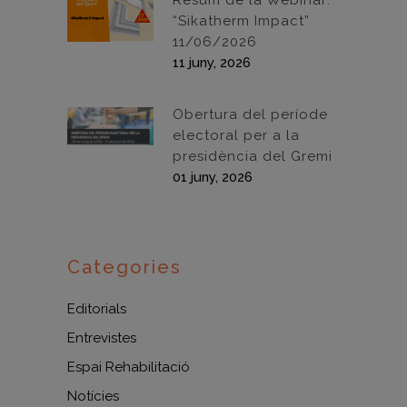
Resum de la Webinar:
“Sikatherm Impact”
11/06/2026
11 juny, 2026
Obertura del període
electoral per a la
presidència del Gremi
01 juny, 2026
Categories
Editorials
Entrevistes
Espai Rehabilitació
Notícies