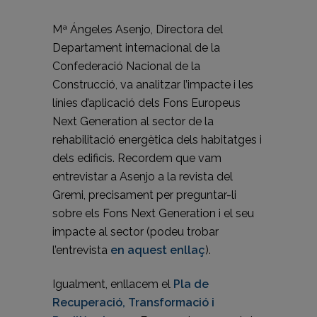
Mª Ángeles Asenjo, Directora del
Departament internacional de la
Confederació Nacional de la
Construcció, va analitzar l’impacte i les
línies d’aplicació dels Fons Europeus
Next Generation al sector de la
rehabilitació energètica dels habitatges i
dels edificis. Recordem que vam
entrevistar a Asenjo a la revista del
Gremi, precisament per preguntar-li
sobre els Fons Next Generation i el seu
impacte al sector (podeu trobar
l’entrevista
en aquest enllaç
).
Igualment, enllacem el
Pla de
Recuperació, Transformació i