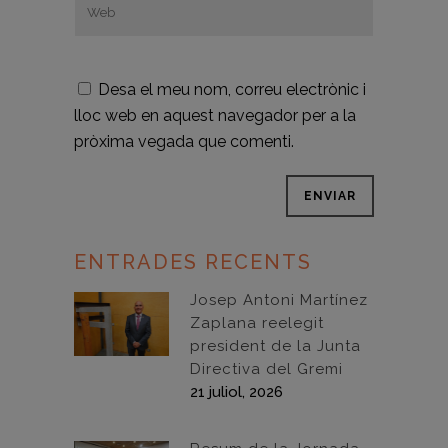
Desa el meu nom, correu electrònic i
lloc web en aquest navegador per a la
pròxima vegada que comenti.
ENTRADES RECENTS
Josep Antoni Martínez
Zaplana reelegit
president de la Junta
Directiva del Gremi
21 juliol, 2026