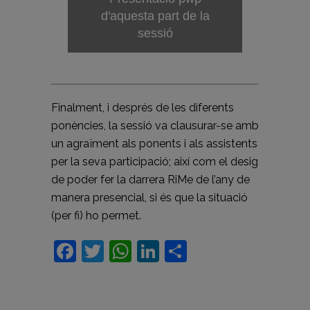
d'aquesta part de la
sessió
Finalment, i després de les diferents
ponències, la sessió va clausurar-se amb
un agraïment als ponents i als assistents
per la seva participació; així com el desig
de poder fer la darrera RiMe de l’any de
manera presencial, si és que la situació
(per fi) ho permet.
Facebook
Twitter
WhatsApp
LinkedIn
Comparteix