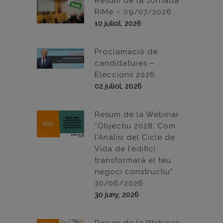
Resum de la Jornada
RiMe – 09/07/2026
10 juliol, 2026
Proclamació de
candidatures –
Eleccions 2026
02 juliol, 2026
Resum de la Webinar
“Objectiu 2028: Com
l’Anàlisi del Cicle de
Vida de l’edifici
transformarà el teu
negoci constructiu”
30/06/2026
30 juny, 2026