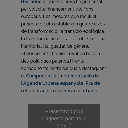
Resiliència
, que Espanya ha presentat
per sol·licitar finançament del Fons
europeus. Les mesures que recull el
projecte de pla estableixen quatre eixos
de transformació: la transició ecològica,
la transformació digital, la cohesió social
i territorial i la igualtat de gènere.
El document s’ha dissenyat en base a
deu polítiques palanca i trenta
components, entre els quals destaquem
el
Component 2: Implementació de
l’Agenda Urbana espanyola: Pla de
rehabilitació i regeneració urbana.
Presentació pwp
d'aquesta part de la
sessió