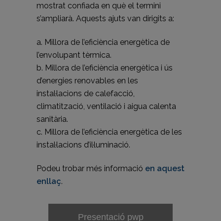
mostrat confiada en què el termini
s’ampliarà. Aquests ajuts van dirigits a:
a. Millora de l’eficiència energètica de
l’envolupant tèrmica.
b. Millora de l’eficiència energètica i ús
d’energies renovables en les
instal·lacions de calefacció,
climatització, ventilació i aigua calenta
sanitària.
c. Millora de l’eficiència energètica de les
instal·lacions d’il·luminació.
Podeu trobar més informació
en aquest
enllaç
.
Presentació pwp