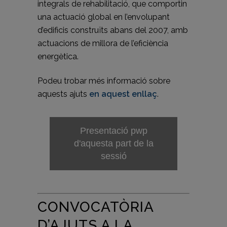
integrals de rehabilitació, que comportin
una actuació global en l’envolupant
d’edificis construïts abans del 2007, amb
actuacions de millora de l’eficiència
energètica.
Podeu trobar més informació sobre
aquests ajuts
en aquest enllaç
.
Presentació pwp
d'aquesta part de la
sessió
CONVOCATÒRIA
D’AJUTS A LA