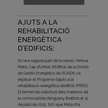
AJUTS A LA
REHABILITACIÓ
ENERGÈTICA
D’EDIFICIS:
En una segona part de la sessió, Ainhoa
Mata, Cap d’Unitat d’Edificis de la Divisió
de Gestió Energètica de l’ICAEN, va
explicar el Programa d’ajuts a la
rehabilitació energètica d’edificis (PREE).
El termini de sol·licitud dels mateixos de
la convocatòria d’enguany finalitza el 31
de juliol de 2021, tot i que Mata s’ha