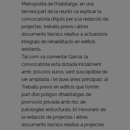
Metropolità de l’Habitatge, en una
tercera part de la reunió va explicar la
convocatòria d’Ajuts per a la redacció de
projectes, treballs previs i altres
documents tècnics relatius a actuacions
integrals de rehabilitació en edificis
existents.
Tal com va comentar García, la
convocatòria està dotada inicialment
amb 300.000 euros, sent susceptible de
ser ampliada, i té dues línies principals: a)
Treballs previs en edificis que formin
part d’un polígon d’habitatges de
promoció privada amb risc de
patologies estructurals. b) Honoraris de
la redacció de projectes i altres
documents tècnics relatius a projectes