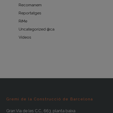
Recomanem
Reportatges
RiMe
Uncategorized @ca
Vídeos
Gremi de la Construcció de Barcelona
Gran Via de les C.C., 663, planta baixa