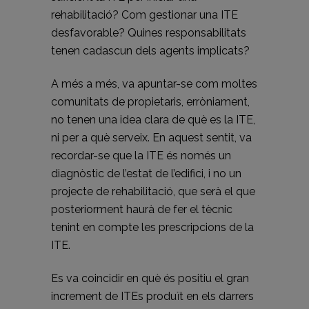
rehabilitació? Com gestionar una ITE
desfavorable? Quines responsabilitats
tenen cadascun dels agents implicats?
A més a més, va apuntar-se com moltes
comunitats de propietaris, erròniament,
no tenen una idea clara de què es la ITE,
ni per a què serveix. En aquest sentit, va
recordar-se que la ITE és només un
diagnòstic de l’estat de l’edifici, i no un
projecte de rehabilitació, que serà el que
posteriorment haurà de fer el tècnic
tenint en compte les prescripcions de la
ITE.
Es va coincidir en què és positiu el gran
increment de ITEs produït en els darrers