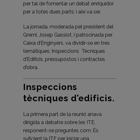
per tal de fomentar un debat enriquidor
per a totes dues parts; i així va ser.
La jornada, moderada pel president del
Gremi, Josep Gassiot, i patrocinada per
Caixa d’Enginyers, va dividir-se en tres
temàtiques: Inspeccions Tècniques
d’Edificis, pressupostos i contractes
d’obra.
Inspeccions
tècniques d’edificis.
La primera part de la reunió anava
dirigida a debatre sobre les ITE,
responent-se preguntes com: És
suficient la ITE per iniciar una