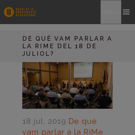
Menu
DE QUÈ VAM PARLAR A
LA RIME DEL 18 DE
JULIOL?
18 jul. 2019
De què
vam parlar a la RiMe