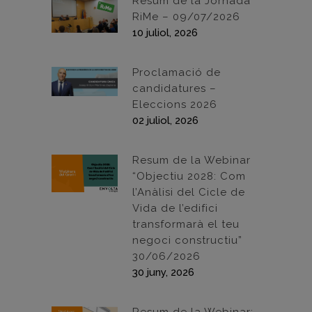
Resum de la Jornada
RiMe – 09/07/2026
10 juliol, 2026
Proclamació de
candidatures –
Eleccions 2026
02 juliol, 2026
Resum de la Webinar
“Objectiu 2028: Com
l’Anàlisi del Cicle de
Vida de l’edifici
transformarà el teu
negoci constructiu”
30/06/2026
30 juny, 2026