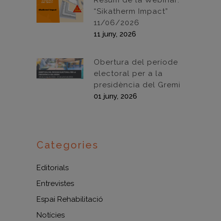
Resum de la Webinar:
“Sikatherm Impact”
11/06/2026
11 juny, 2026
Obertura del període
electoral per a la
presidència del Gremi
01 juny, 2026
Categories
Editorials
Entrevistes
Espai Rehabilitació
Notícies