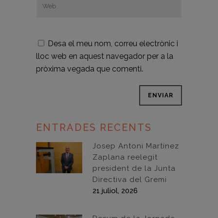
Desa el meu nom, correu electrònic i
lloc web en aquest navegador per a la
pròxima vegada que comenti.
ENTRADES RECENTS
Josep Antoni Martínez
Zaplana reelegit
president de la Junta
Directiva del Gremi
21 juliol, 2026