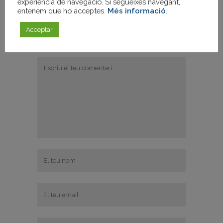
experiència de navegació. Si segueixes navegant,
entenem que ho acceptes.
Més informació
.
Acceptar
Publica un comentari