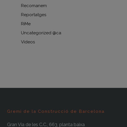
Recomanem
Reportatges
RiMe
Uncategorized @ca
Vídeos
Gremi de la Construcció de Barcelona
Gran Via de les C.C., 663, planta baixa