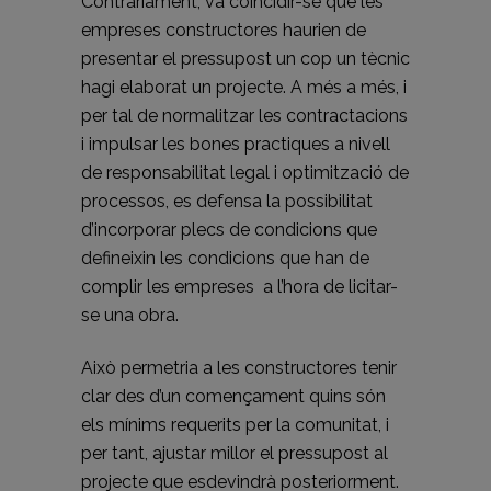
Contràriament, va coincidir-se que les
empreses constructores haurien de
presentar el pressupost un cop un tècnic
hagi elaborat un projecte. A més a més, i
per tal de normalitzar les contractacions
i impulsar les bones practiques a nivell
de responsabilitat legal i optimització de
processos, es defensa la possibilitat
d’incorporar plecs de condicions que
defineixin les condicions que han de
complir les empreses a l’hora de licitar-
se una obra.
Això permetria a les constructores tenir
clar des d’un començament quins són
els mínims requerits per la comunitat, i
per tant, ajustar millor el pressupost al
projecte que esdevindrà posteriorment.