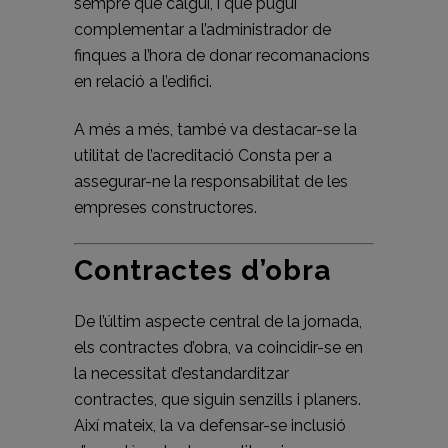
sempre que calgui, i que pugui
complementar a l’administrador de
finques a l’hora de donar recomanacions
en relació a l’edifici.
A més a més, també va destacar-se la
utilitat de l’acreditació Consta per a
assegurar-ne la responsabilitat de les
empreses constructores.
Contractes d’obra
De l’últim aspecte central de la jornada,
els contractes d’obra, va coincidir-se en
la necessitat d’estandarditzar
contractes, que siguin senzills i planers.
Així mateix, la va defensar-se inclusió