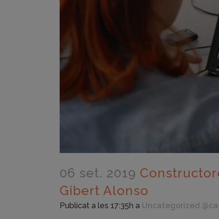
06 set. 2019
Constructore
Gibert Alonso
Publicat a les 17:35h
a
Uncategorized @ca