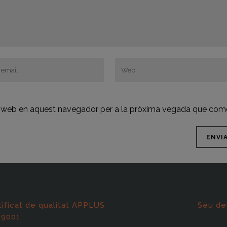
oc web en aquest navegador per a la pròxima vegada que come
tificat de qualitat APPLUS
Seu de
 9001