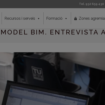
Tel. 932 659 430
Recursos i serveis
Formació
Zones agremia
MODEL BIM. ENTREVISTA 