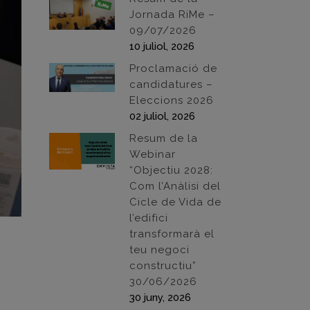
Jornada RiMe –
09/07/2026
10 juliol, 2026
Proclamació de
candidatures –
Eleccions 2026
02 juliol, 2026
Resum de la
Webinar
“Objectiu 2028:
Com l’Anàlisi del
Cicle de Vida de
l’edifici
transformarà el
a
teu negoci
constructiu”
30/06/2026
30 juny, 2026