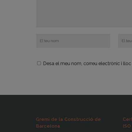
Desa el meu nom, correu electrònic i ll
Gremi de la Construcció de
Cer
Barcelona
ISO