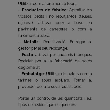
Utilitzar com a farciment a l’obra.
–
Productes de fàbrica:
Aprofitar els
trossos petits i no rebutjar-los (teules,
rajoles…). Utilitzar com a base en
paviments de carreteres o com a
farciment a l’obra.
–
Metalls:
Reutilització. Entregar al
gestor per al seu reciclatge.
–
Fusta
: Utilitzar per andamis i tanques.
Reciclar per a la fabricació de soles
d’aglomerat.
–
Embalatge:
Utilitzar els palets com a
tarimes o soles auxiliars. Tornar al
proveïdor per a la seva reutilització.
Portar un control de les quantitats i els
tipus de residus que es generen.