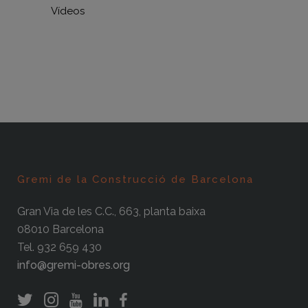
Vídeos
Gremi de la Construcció de Barcelona
Gran Via de les C.C., 663, planta baixa
08010 Barcelona
Tel. 932 659 430
info@gremi-obres.org