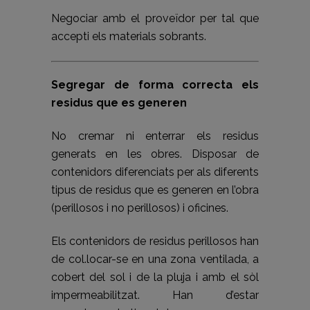
Negociar amb el proveïdor per tal que
accepti els materials sobrants.
Segregar de forma correcta els
residus que es generen
No cremar ni enterrar els residus
generats en les obres. Disposar de
contenidors diferenciats per als diferents
tipus de residus que es generen en l’obra
(perillosos i no perillosos) i oficines.
Els contenidors de residus perillosos han
de col.locar-se en una zona ventilada, a
cobert del sol i de la pluja i amb el sòl
impermeabilitzat. Han d’estar