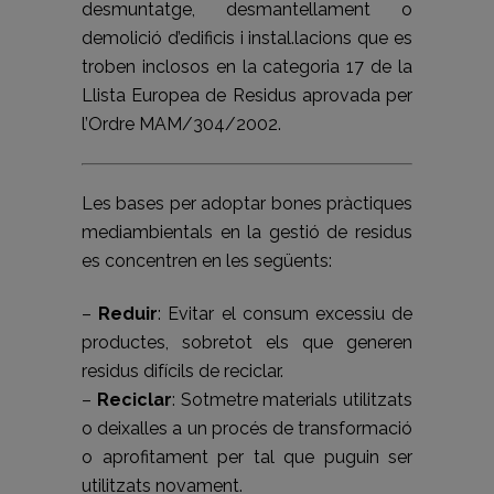
desmuntatge, desmantellament o
demolició d’edificis i instal.lacions que es
troben inclosos en la categoria 17 de la
Llista Europea de Residus aprovada per
l’Ordre MAM/304/2002.
Les bases per adoptar bones pràctiques
mediambientals en la gestió de residus
es concentren en les següents:
–
Reduir
: Evitar el consum excessiu de
productes, sobretot els que generen
residus difícils de reciclar.
–
Reciclar
: Sotmetre materials utilitzats
o deixalles a un procés de transformació
o aprofitament per tal que puguin ser
utilitzats novament.