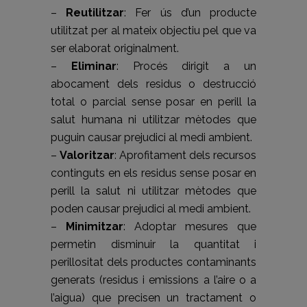
–
Reutilitzar
: Fer ús d’un producte
utilitzat per al mateix objectiu pel que va
ser elaborat originalment.
–
Eliminar
: Procés dirigit a un
abocament dels residus o destrucció
total o parcial sense posar en perill la
salut humana ni utilitzar mètodes que
puguin causar prejudici al medi ambient.
–
Valoritzar
: Aprofitament dels recursos
continguts en els residus sense posar en
perill la salut ni utilitzar mètodes que
poden causar prejudici al medi ambient.
–
Minimitzar
: Adoptar mesures que
permetin disminuir la quantitat i
perillositat dels productes contaminants
generats (residus i emissions a l’aire o a
l’aigua) que precisen un tractament o