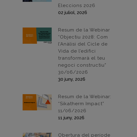
Eleccions 2026
02 juliol, 2026
Resum de la Webinar
“Objectiu 2028: Com
l’Anàlisi del Cicle de
Vida de l’edifici
transformarà el teu
negoci constructiu”
30/06/2026
30 juny, 2026
Resum de la Webinar:
“Sikatherm Impact”
11/06/2026
11 juny, 2026
Obertura del període