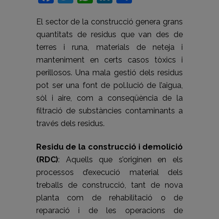
El sector de la construcció genera grans
quantitats de residus que van des de
terres i runa, materials de neteja i
manteniment en certs casos tòxics i
perillosos. Una mala gestió dels residus
pot ser una font de pol.lució de l’aigua,
sòl i aire, com a conseqüència de la
filtració de substàncies contaminants a
través dels residus.
Residu de la construcció i demolició
(RDC)
: Aquells que s’originen en els
processos d’execució material dels
treballs de construcció, tant de nova
planta com de rehabilitació o de
reparació i de les operacions de