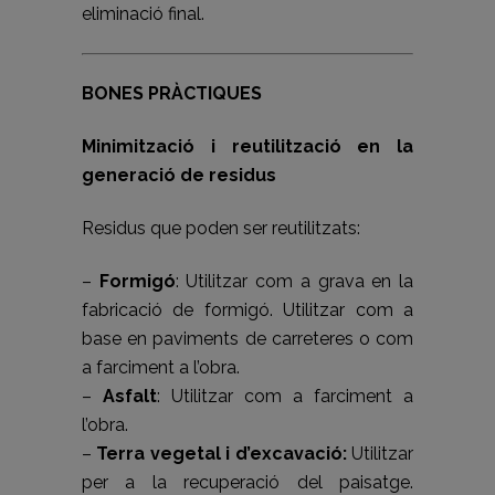
eliminació final.
BONES PRÀCTIQUES
Minimització i reutilització en la
generació de residus
Residus que poden ser reutilitzats:
–
Formigó
: Utilitzar com a grava en la
fabricació de formigó. Utilitzar com a
base en paviments de carreteres o com
a farciment a l’obra.
–
Asfalt
: Utilitzar com a farciment a
l’obra.
–
Terra vegetal i d’excavació:
Utilitzar
per a la recuperació del paisatge.