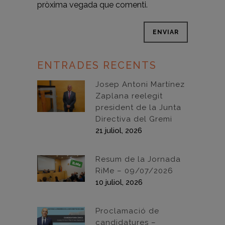
pròxima vegada que comenti.
ENTRADES RECENTS
Josep Antoni Martínez
Zaplana reelegit
president de la Junta
Directiva del Gremi
21 juliol, 2026
Resum de la Jornada
RiMe – 09/07/2026
10 juliol, 2026
Proclamació de
candidatures –