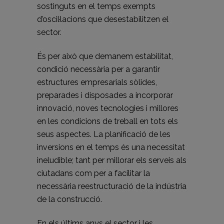
sostinguts en el temps exempts
d’oscil·lacions que desestabilitzen el
sector.
És per això que demanem estabilitat,
condició necessària per a garantir
estructures empresarials sòlides,
preparades i disposades a incorporar
innovació, noves tecnologies i millores
en les condicions de treball en tots els
seus aspectes. La planificació de les
inversions en el temps és una necessitat
ineludible; tant per millorar els serveis als
ciutadans com per a facilitar la
necessària reestructuració de la indústria
de la construcció.
En els últims anys el sector i les