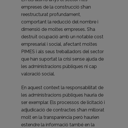
empreses de la construcció s’han
reestructurat profundament,
comportant la reducció del nombre i
dimensió de moltes empreses. S’ha
destruït ocupació amb un notable cost
empresarial i social, afectant moltes
PIMES i als seus treballadors del sector
que han suportat la crisi sense ajuda de
les administracions públiques ni cap
valoració social.
En aquest context la responsabilitat de
les administracions públiques hauria de
ser exemplar. Els processos de licitació i
adjudicació de contractes s’han millorat
molt en la transparència però haurien
estendre la informació també en la