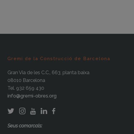
Gremi de la Construcció de Barcelona
Gran Via de les C.C., 663, planta baixa
08010 Barcelona
Tel. 932 659 430
info@gremi-obres.org
Seus comarcals: