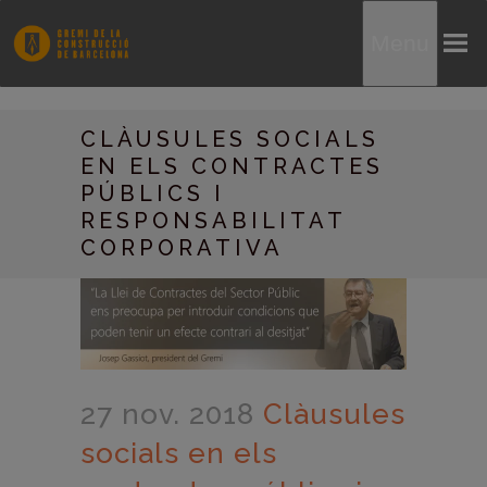
Menu
CLÀUSULES SOCIALS
EN ELS CONTRACTES
PÚBLICS I
RESPONSABILITAT
CORPORATIVA
27 nov. 2018
Clàusules
socials en els