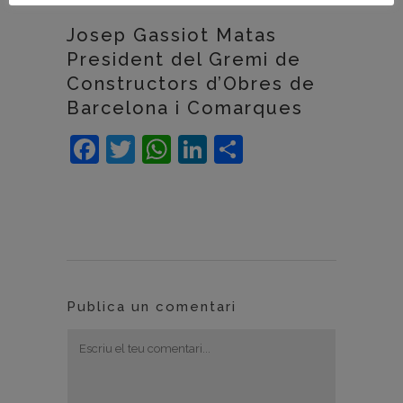
Josep Gassiot Matas
President del Gremi de
Constructors d’Obres de
Barcelona i Comarques
Facebook
Twitter
WhatsApp
LinkedIn
Comparteix
Publica un comentari