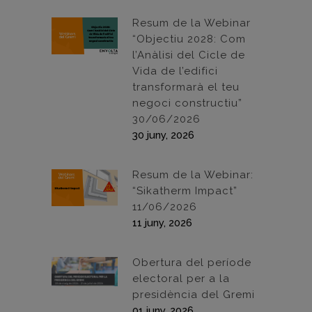
Resum de la Webinar
“Objectiu 2028: Com
l’Anàlisi del Cicle de
Vida de l’edifici
transformarà el teu
negoci constructiu”
30/06/2026
30 juny, 2026
Resum de la Webinar:
“Sikatherm Impact”
11/06/2026
11 juny, 2026
Obertura del període
electoral per a la
presidència del Gremi
01 juny, 2026