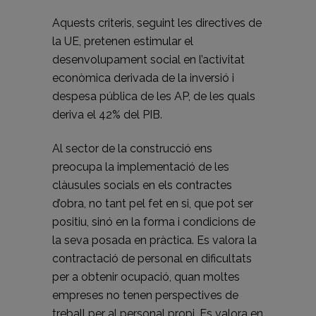
Aquests criteris, seguint les directives de
la UE, pretenen estimular el
desenvolupament social en l’activitat
econòmica derivada de la inversió i
despesa pública de les AP, de les quals
deriva el 42% del PIB.
Al sector de la construcció ens
preocupa la implementació de les
clàusules socials en els contractes
d’obra, no tant pel fet en si, que pot ser
positiu, sinó en la forma i condicions de
la seva posada en pràctica. Es valora la
contractació de personal en dificultats
per a obtenir ocupació, quan moltes
empreses no tenen perspectives de
treball per al personal propi. Es valora en