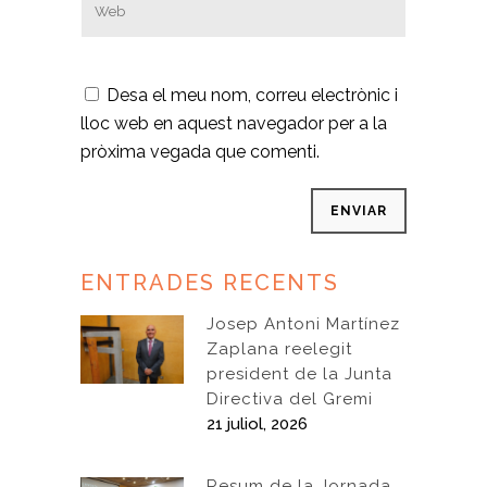
Desa el meu nom, correu electrònic i
lloc web en aquest navegador per a la
pròxima vegada que comenti.
ENTRADES RECENTS
Josep Antoni Martínez
Zaplana reelegit
president de la Junta
Directiva del Gremi
21 juliol, 2026
Resum de la Jornada