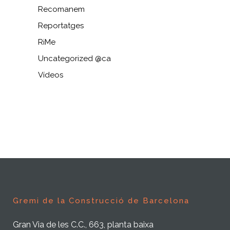
Recomanem
Reportatges
RiMe
Uncategorized @ca
Vídeos
Gremi de la Construcció de Barcelona
Gran Via de les C.C., 663, planta baixa