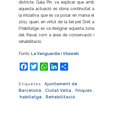
districte, Gala Pin, va explicar que amb
aquesta actuació es dóna continuïtat a
la iniciativa que es va posar en marxa el
2011, quan, en virtut de la llei pel Dret a
l’Habitatge, es va designar aquesta zona
del Raval com a àrea de conservació i
rehabilitació.
Fonts:
La Vanguardia
i
Vilaweb
Facebook
Twitter
WhatsApp
LinkedIn
Comparteix
Ajuntament de
Etiquetes:
Barcelona
,
Ciutat Vella
,
finques
,
habitatge
,
Rehabilitació