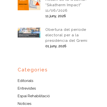
“Sikatherm Impact”
11/06/2026
11 juny, 2026
Obertura del període
electoral per a la
presidència del Gremi
01 juny, 2026
Categories
Editorials
Entrevistes
Espai Rehabilitació
Notícies