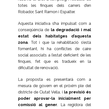
totes les finques dels carrers d’en
Robador, Sant Ramon i Espalter.
Aquesta iniciativa s’ha impulsat com a
conseqüència de
la degradació i mal
estat dels habitatges d’aquesta
zona
. Tot i que la rehabilitació s’està
fomentant, hi ha conflictes de caire
social associats a l’estat deficient de les
finques, fet que es tradueix en la
dificultat de renovació.
La proposta es presentarà com a
mesura de govern en el pròxim ple del
districte de Ciutat Vella, i
la previsió és
poder aprovar-la inicialment per
comissió al gener
. La regidora del