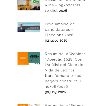
RiMe – 09/07/2026
10 juliol, 2026
Proclamació de
candidatures –
Eleccions 2026
02 juliol, 2026
Resum de la Webinar
“Objectiu 2028: Com
l’Anàlisi del Cicle de
Vida de l’edifici
transformarà el teu
negoci constructiu”
30/06/2026
30 juny, 2026
Resum de la Webinar: