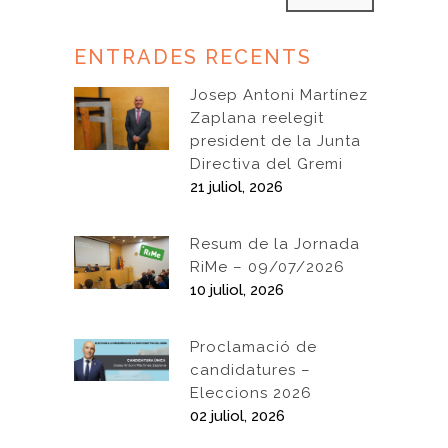
ENTRADES RECENTS
Josep Antoni Martínez
Zaplana reelegit
president de la Junta
Directiva del Gremi
21 juliol, 2026
Resum de la Jornada
RiMe – 09/07/2026
10 juliol, 2026
Proclamació de
candidatures –
Eleccions 2026
02 juliol, 2026