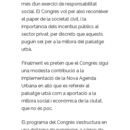
més d’un exercici de responsabilitat
social. El Congrés vol per això reconèixer
el paper de la societat civil, i la
importància dels incentius públics al
sector privat, per discrets que aquests
puguin ser, per a la millora del paisatge
urbà.
Finalment es pretén que el Congrés sigui
una modesta contribució a la
implementació de la Nova Agenda
Urbana en allò que es refereix al
paisatge urbà com a aportació a la
millora social i econòmica de la ciutat,
que no és poc.
El programa del Congrés s’estructura en
una dotzena de ponències a càrrec de