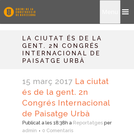
Menu
LA CIUTAT ÉS DE LA
GENT. 2N CONGRÉS
INTERNACIONAL DE
PAISATGE URBÀ
15 març 2017
La ciutat
és de la gent. 2n
Congrés Internacional
de Paisatge Urbà
Publicat a les 18:38h
a
Reportatges
per
admin
0 Comentaris