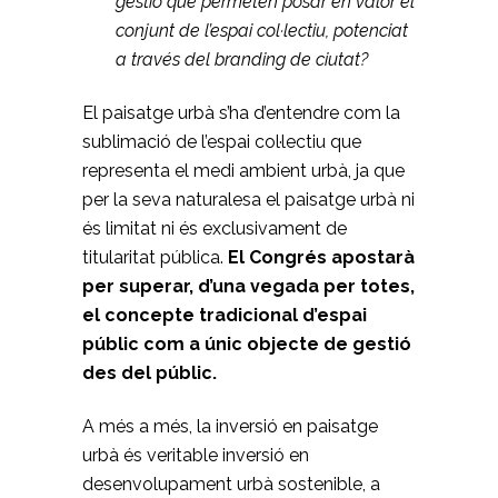
gestió que permeten posar en valor el
conjunt de l’espai col·lectiu, potenciat
a través del branding de ciutat?
El paisatge urbà s’ha d’entendre com la
sublimació de l’espai col·lectiu que
representa el medi ambient urbà, ja que
per la seva naturalesa el paisatge urbà ni
és limitat ni és exclusivament de
titularitat pública.
El Congrés apostarà
per superar, d’una vegada per totes,
el concepte tradicional d’espai
públic com a únic objecte de gestió
des del públic.
A més a més, la inversió en paisatge
urbà és veritable inversió en
desenvolupament urbà sostenible, a