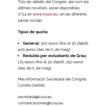
Tots els detalls del Congrés, així com les
últimes novetats, estan disponibles
7/24 en
www.icoul.eu
i en les diferents
xarxes socials.
Tipus de quota:
General:
300 euros (fins el 30 d’abril),
400 euros (des de l’1 de maig)
Reduïda per estudiants de Grau:
175 euros (fins el 30 d’abril), 250 euros
(des de l’1 de maig)
Més informació: Secretaria del Congrés
Comitè Científic
secretaria@icoul.eu
comunicaciones@icoul.eu