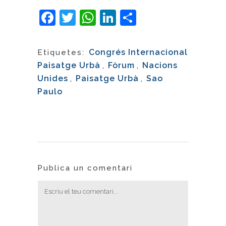
Facebook
Twitter
WhatsApp
LinkedIn
Comparteix
Congrés Internacional
Etiquetes:
Paisatge Urbà
,
Fòrum
,
Nacions
Unides
,
Paisatge Urbà
,
Sao
Paulo
Publica un comentari