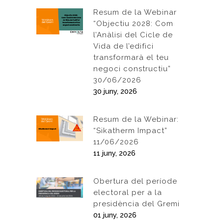
Resum de la Webinar
“Objectiu 2028: Com
l’Anàlisi del Cicle de
Vida de l’edifici
transformarà el teu
negoci constructiu”
30/06/2026
30 juny, 2026
Resum de la Webinar:
“Sikatherm Impact”
11/06/2026
11 juny, 2026
Obertura del període
electoral per a la
presidència del Gremi
01 juny, 2026