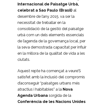
Internacional de Paisatge Urbà,
celebrat a Sao Paulo (Brasil)
al
desembre de l’any 2015, va ser la
necessitat de treballar en la
consolidació de la gestió del paisatge
urbà com un dels elements essencials
de l’agenda de la governança local, per
la seva demostrada capacitat per influir
en la millora de la qualitat de vida a les
ciutats.
Aquest repte ha començat a veure’S
satisfet amb la inclusió del compromís
d’aconseguir “paisatges urbans més
atractius i habitables” a la
Nova
Agenda Urbana
sorgida de la
Conferència de les Nacions Unides