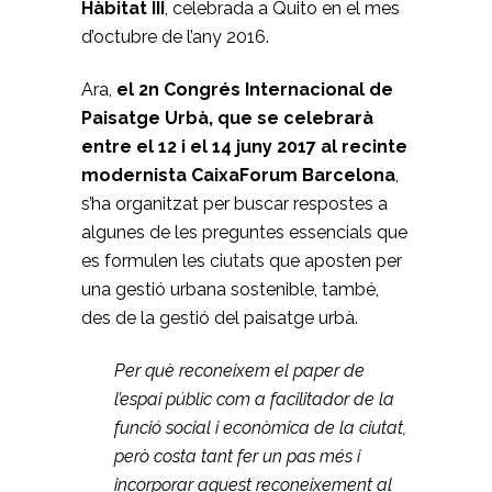
Hàbitat III
, celebrada a Quito en el mes
d’octubre de l’any 2016.
Ara,
el 2n Congrés Internacional de
Paisatge Urbà, que se celebrarà
entre el 12 i el 14 juny 2017 al recinte
modernista CaixaForum Barcelona
, ​​
s’ha organitzat per buscar respostes a
algunes de les preguntes essencials que
es formulen les ciutats que aposten per
una gestió urbana sostenible, també,
des de la gestió del paisatge urbà.
Per què reconeixem el paper de
l’espai públic com a facilitador de la
funció social i econòmica de la ciutat,
però costa tant fer un pas més i
incorporar aquest reconeixement al