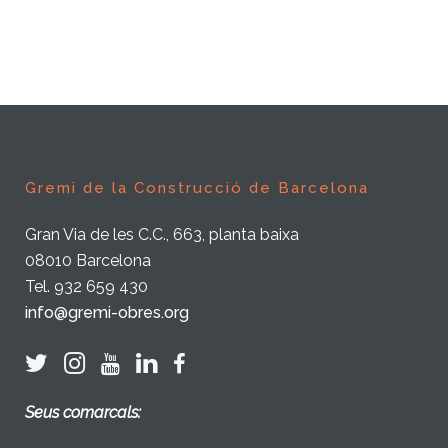
Gremi de la Construcció de Barcelona
Gran Via de les C.C., 663, planta baixa
08010 Barcelona
Tel. 932 659 430
info@gremi-obres.org
Seus comarcals: