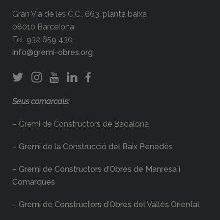
Gran Via de les C.C., 663, planta baixa
08010 Barcelona
Tel. 932 659 430
info@gremi-obres.org
Seus comarcals:
– Gremi de Constructors de Badalona
– Gremi de la Construcció del Baix Penedès
– Gremi de Constructors d’Obres de Manresa i
Comarques
– Gremi de Constructors d’Obres del Vallès Oriental