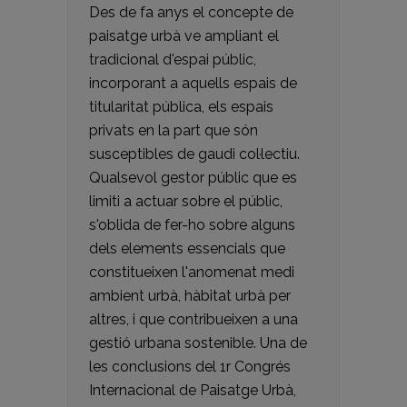
Des de fa anys el concepte de
paisatge urbà ve ampliant el
tradicional d'espai públic,
incorporant a aquells espais de
titularitat pública, els espais
privats en la part que són
susceptibles de gaudi col·lectiu.
Qualsevol gestor públic que es
limiti a actuar sobre el públic,
s'oblida de fer-ho sobre alguns
dels elements essencials que
constitueixen l'anomenat medi
ambient urbà, hàbitat urbà per
altres, i que contribueixen a una
gestió urbana sostenible. Una de
les conclusions del 1r Congrés
Internacional de Paisatge Urbà,