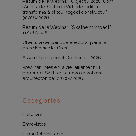
Resum de la Webinar “Objectiu 2028: Com
l’Anàlisi del Cicle de Vida de l’edifici
transformarà el teu negoci constructiu”
30/06/2026
Resum de la Webinar: “Sikatherm Impact”
11/06/2026
Obertura del període electoral per a la
presidència del Gremi
Assemblea General Ordinària – 2026
Webinar: “Més enllà de l’aillament: El
paper del SATE en la nova envolvent
arquitectònica” (13/05/2026)
Categories
Editorials
Entrevistes
Espai Rehabilitació