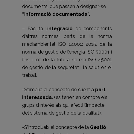
documents, que passen a designar-se
“informació documentada”.
– Facilita l’
integració
de components
d’altres normes: parts de la norma
mediambiental ISO 14001: 2015, de la
norma de gestió de l’energia ISO 50001 i
fins i tot de la futura norma ISO 45001
de gestió de la seguretat i la salut en el
treball.
-S’amplia el concepte de client a
part
interessada.
(es tenen en compte els
grups d’interés als qui afecti l’impacte
del sistema de gestió de la qualitat).
-S’introdueix el concepte de la
Gestió