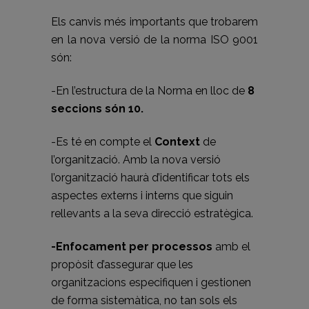
Els canvis més importants que trobarem
en la nova versió de la norma ISO 9001
són:
-En l’estructura de la Norma en lloc de
8
seccions són 10.
-Es té en compte el
Context
de
l’organització. Amb la nova versió
l’organització haurà d’identificar tots els
aspectes externs i interns que siguin
rellevants a la seva direcció estratègica.
-Enfocament per processos
amb el
propòsit d’assegurar que les
organitzacions especifiquen i gestionen
de forma sistemàtica, no tan sols els