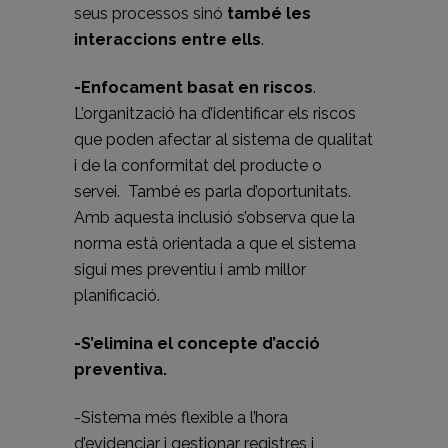
seus processos sinó
també les
interaccions entre ells
.
-Enfocament basat en riscos
.
L’organització ha d’identificar els riscos
que poden afectar al sistema de qualitat
i de la conformitat del producte o
servei. També es parla d’oportunitats.
Amb aquesta inclusió s’observa que la
norma està orientada a que el sistema
sigui mes preventiu i amb millor
planificació.
-S’elimina el concepte d’acció
preventiva.
-Sistema més flexible a l’hora
d’evidenciar i gestionar registres i