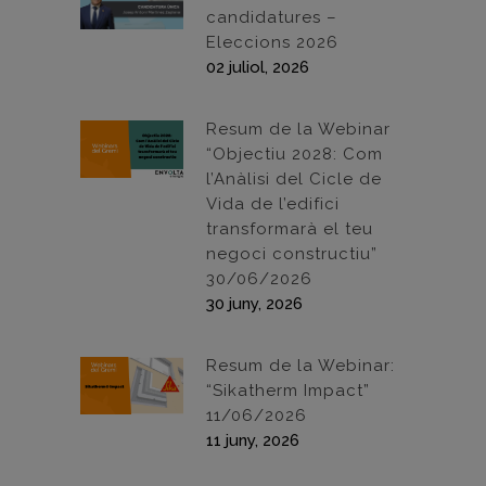
candidatures –
Eleccions 2026
02 juliol, 2026
Resum de la Webinar
“Objectiu 2028: Com
l’Anàlisi del Cicle de
Vida de l’edifici
transformarà el teu
negoci constructiu”
30/06/2026
30 juny, 2026
Resum de la Webinar:
“Sikatherm Impact”
11/06/2026
11 juny, 2026