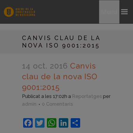
Menu
CANVIS CLAU DE LA
NOVA ISO 9001:2015
14 oct. 2016
Canvis
clau de la nova ISO
9001:2015
Publicat a les 17:02h
a
Reportatges
per
admin
0 Comentaris
Facebook
Twitter
WhatsApp
LinkedIn
Comparteix