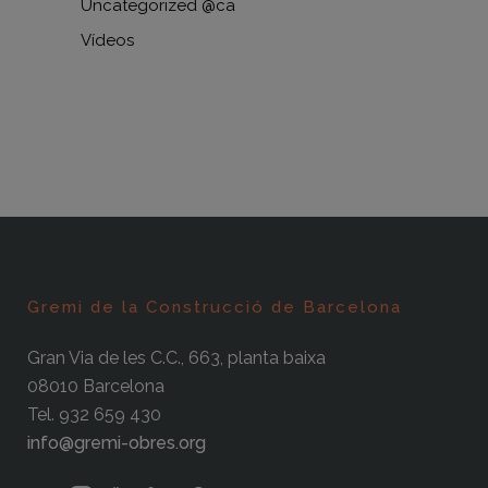
Uncategorized @ca
Vídeos
Gremi de la Construcció de Barcelona
Gran Via de les C.C., 663, planta baixa
08010 Barcelona
Tel. 932 659 430
info@gremi-obres.org