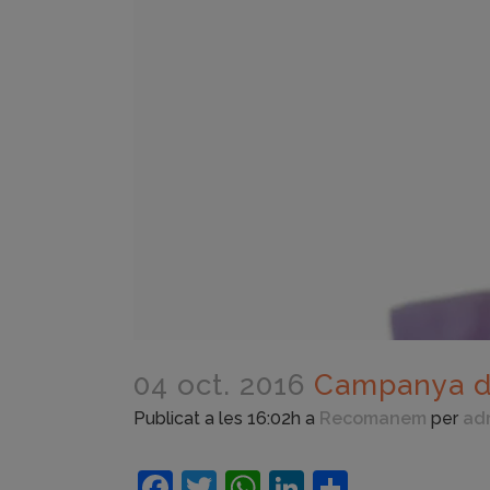
04 oct. 2016
Campanya de
Publicat a les 16:02h
a
Recomanem
per
ad
Facebook
Twitter
WhatsApp
LinkedIn
Compart