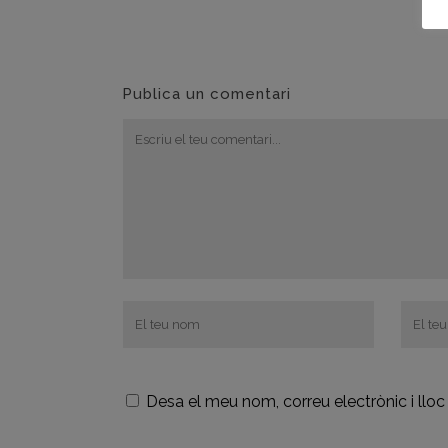
Publica un comentari
Desa el meu nom, correu electrònic i ll