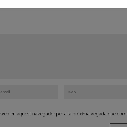
oc web en aquest navegador per a la pròxima vegada que come