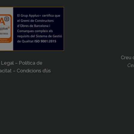
Creu 
 Legal – Política de
Cer
acitat – Condicions d’ús