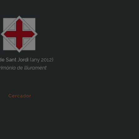
de Sant Jordi
(any 2012)
imònia de lliurament
Cercador