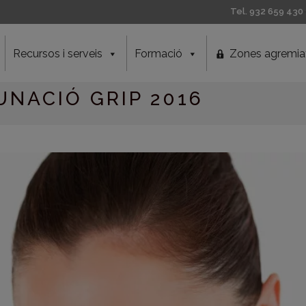
Tel. 932 659 430
Recursos i serveis
Formació
Zones agremia
NACIÓ GRIP 2016