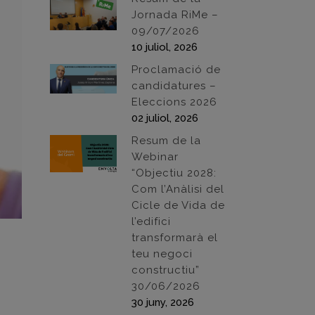
Jornada RiMe –
09/07/2026
10 juliol, 2026
Proclamació de
candidatures –
Eleccions 2026
02 juliol, 2026
Resum de la
Webinar
“Objectiu 2028:
Com l’Anàlisi del
Cicle de Vida de
l’edifici
transformarà el
teu negoci
constructiu”
30/06/2026
30 juny, 2026