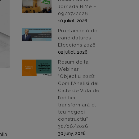
Jornada RiMe –
09/07/2026
10 juliol, 2026
Proclamació de
candidatures –
Eleccions 2026
02 juliol, 2026
Resum de la
Webinar
“Objectiu 2028:
Com l’Anàlisi del
Cicle de Vida de
l’edifici
transformarà el
teu negoci
constructiu”
30/06/2026
30 juny, 2026
blia