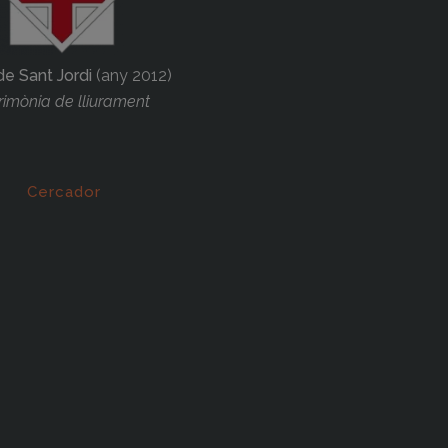
de Sant Jordi
(any 2012)
imònia de lliurament
Cercador