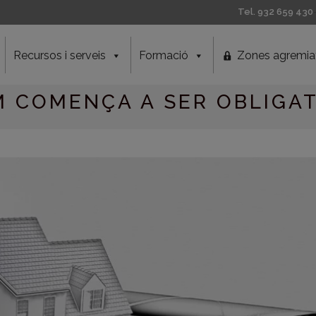
Tel. 932 659 430
Recursos i serveis
Formació
Zones agremia
M COMENÇA A SER OBLIGA