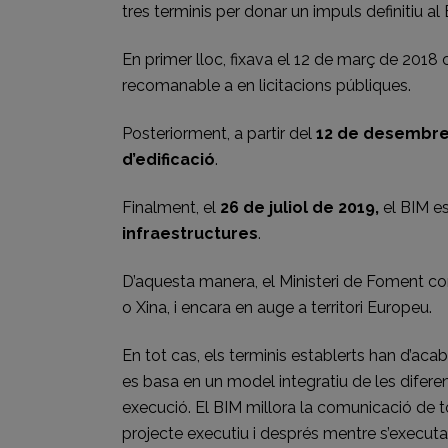
tres terminis per donar un impuls definitiu a
En primer lloc, fixava el 12 de març de 2018 c
recomanable a en licitacions públiques.
Posteriorment, a partir del
12 de desembre
d’edificació
.
Finalment, el
26 de juliol de 2019,
el BIM 
infraestructures
.
D’aquesta manera, el Ministeri de Foment con
o Xina, i encara en auge a territori Europeu.
En tot cas, els terminis establerts han d’acab
es basa en un model integratiu de les diferen
execució. El BIM millora la comunicació de to
projecte executiu i després mentre s’executa