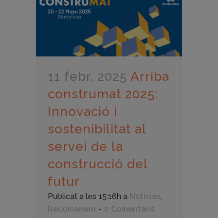
11 febr. 2025
Arriba
construmat 2025:
Innovació i
sostenibilitat al
servei de la
construcció del
futur
Publicat a les 15:16h
a
Notícies
,
Recomanem
0 Comentaris