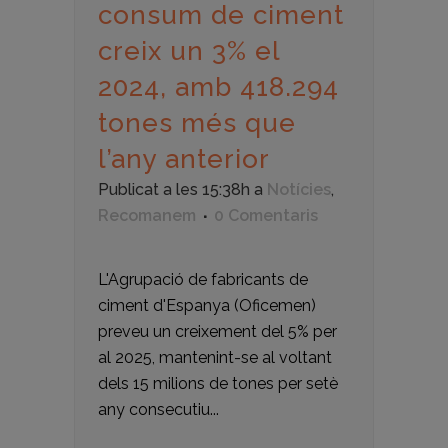
consum de ciment
creix un 3% el
2024, amb 418.294
tones més que
l’any anterior
Publicat a les 15:38h
a
Notícies
,
Recomanem
0 Comentaris
L'Agrupació de fabricants de
ciment d'Espanya (Oficemen)
preveu un creixement del 5% per
al 2025, mantenint-se al voltant
dels 15 milions de tones per setè
any consecutiu...