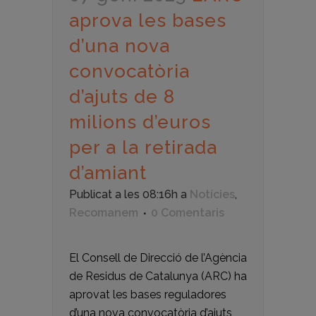
aprova les bases
d’una nova
convocatòria
d’ajuts de 8
milions d’euros
per a la retirada
d’amiant
Publicat a les 08:16h
a
Notícies
,
Recomanem
0 Comentaris
El Consell de Direcció de l’Agència
de Residus de Catalunya (ARC) ha
aprovat les bases reguladores
d’una nova convocatòria d’ajuts