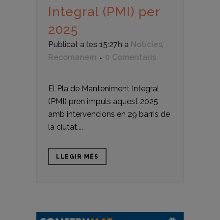
Integral (PMI) per
2025
Publicat a les 15:27h
a
Notícies
,
Recomanem
0 Comentaris
El Pla de Manteniment Integral
(PMI) pren impuls aquest 2025
amb intervencions en 29 barris de
la ciutat....
LLEGIR MÉS