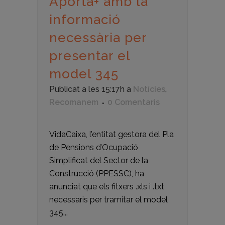
Aporta+ amb la
informació
necessària per
presentar el
model 345
Publicat a les 15:17h
a
Notícies
,
Recomanem
0 Comentaris
VidaCaixa, l’entitat gestora del Pla
de Pensions d’Ocupació
Simplificat del Sector de la
Construcció (PPESSC), ha
anunciat que els fitxers .xls i .txt
necessaris per tramitar el model
345...