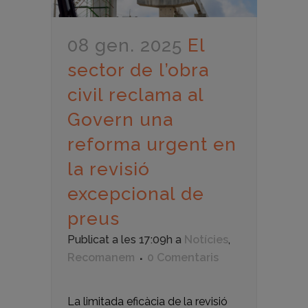
08 gen. 2025
El
sector de l’obra
civil reclama al
Govern una
reforma urgent en
la revisió
excepcional de
preus
Publicat a les 17:09h
a
Notícies
,
Recomanem
0 Comentaris
La limitada eficàcia de la revisió