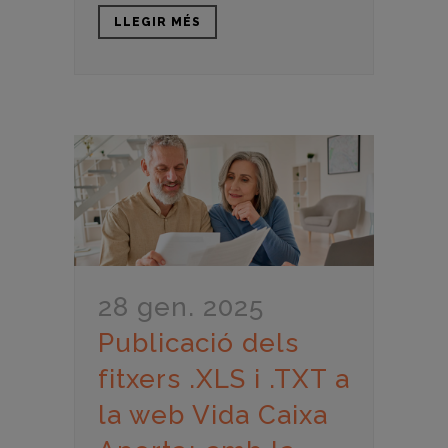
LLEGIR MÉS
28 gen. 2025
Publicació dels
fitxers .XLS i .TXT a
la web Vida Caixa