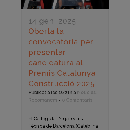
14 gen. 2025
Oberta la
convocatòria per
presentar
candidatura al
Premis Catalunya
Construcció 2025
Publicat a les 16:21h
a
Notícies
,
Recomanem
0 Comentaris
El Col·legi de l'Arquitectura
Tècnica de Barcelona (Cateb) ha