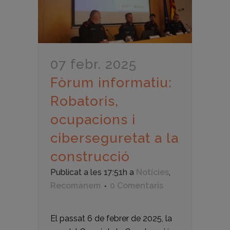
07 febr. 2025
Fòrum informatiu:
Robatoris,
ocupacions i
ciberseguretat a la
construcció
Publicat a les 17:51h
a
Notícies
,
Recomanem
0 Comentaris
El passat 6 de febrer de 2025, la