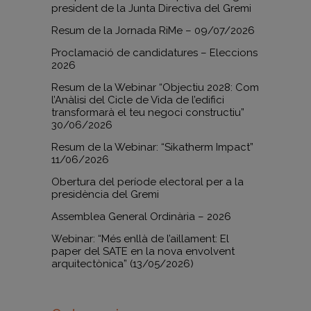
president de la Junta Directiva del Gremi
Resum de la Jornada RiMe – 09/07/2026
Proclamació de candidatures – Eleccions
2026
Resum de la Webinar “Objectiu 2028: Com
l’Anàlisi del Cicle de Vida de l’edifici
transformarà el teu negoci constructiu”
30/06/2026
Resum de la Webinar: “Sikatherm Impact”
11/06/2026
Obertura del període electoral per a la
presidència del Gremi
Assemblea General Ordinària – 2026
Webinar: “Més enllà de l’aillament: El
paper del SATE en la nova envolvent
arquitectònica” (13/05/2026)