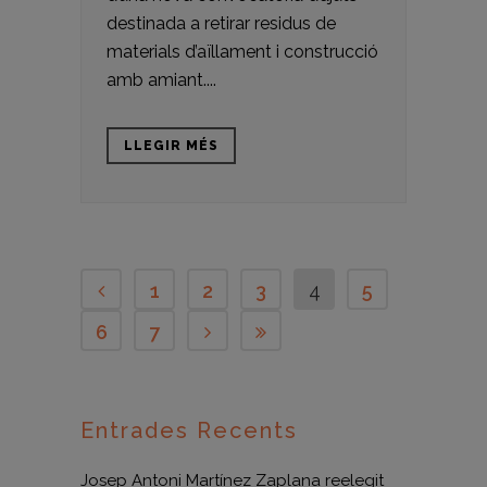
destinada a retirar residus de
materials d’aïllament i construcció
amb amiant....
LLEGIR MÉS
1
2
3
4
5
6
7
Entrades Recents
Josep Antoni Martínez Zaplana reelegit