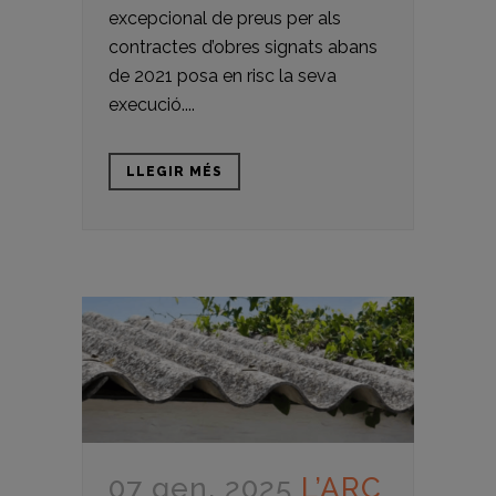
excepcional de preus per als
contractes d’obres signats abans
de 2021 posa en risc la seva
execució....
LLEGIR MÉS
07 gen. 2025
L’ARC