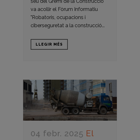
seu del Gremi de la Construcció
va acollir el Fòrum Informatiu
"Robatoris, ocupacions i
ciberseguretat a la construcció...
LLEGIR MÉS
04 febr. 2025
El