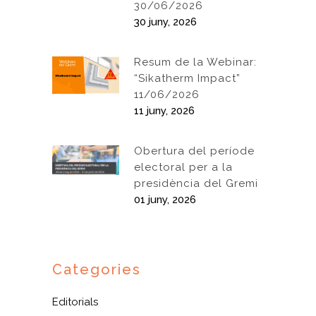
30/06/2026
30 juny, 2026
Resum de la Webinar:
“Sikatherm Impact”
11/06/2026
11 juny, 2026
Obertura del període
electoral per a la
presidència del Gremi
01 juny, 2026
Categories
Editorials