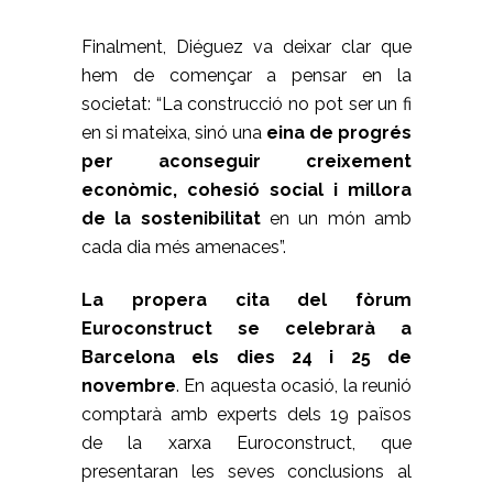
Finalment, Diéguez va deixar clar que
hem de començar a pensar en la
societat: “La construcció no pot ser un fi
en si mateixa, sinó una
eina de progrés
per aconseguir creixement
econòmic, cohesió social i millora
de la sostenibilitat
en un món amb
cada dia més amenaces”.
La propera cita del fòrum
Euroconstruct se celebrarà a
Barcelona els dies 24 i 25 de
novembre
. En aquesta ocasió, la reunió
comptarà amb experts dels 19 països
de la xarxa Euroconstruct, que
presentaran les seves conclusions al