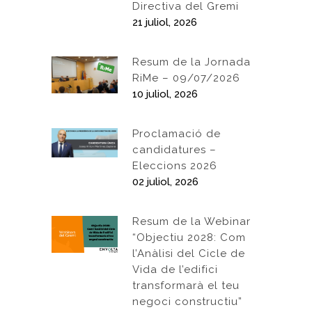
Directiva del Gremi
21 juliol, 2026
Resum de la Jornada
RiMe – 09/07/2026
10 juliol, 2026
Proclamació de
candidatures –
Eleccions 2026
02 juliol, 2026
Resum de la Webinar
“Objectiu 2028: Com
l’Anàlisi del Cicle de
Vida de l’edifici
transformarà el teu
negoci constructiu”