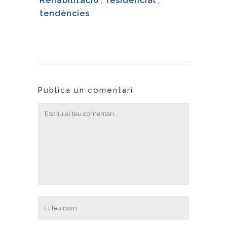
Rehabilitació
,
residencial
,
tendències
Publica un comentari