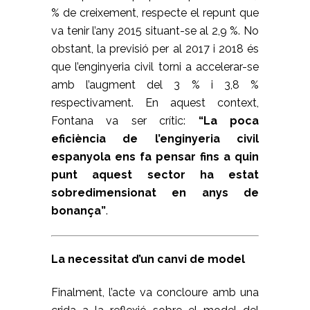
% de creixement, respecte el repunt que
va tenir l’any 2015 situant-se al 2,9 %. No
obstant, la previsió per al 2017 i 2018 és
que l’enginyeria civil torni a accelerar-se
amb l’augment del 3 % i 3,8 %
respectivament. En aquest context,
Fontana va ser crític:
“La poca
eficiència de l’enginyeria civil
espanyola ens fa pensar fins a quin
punt aquest sector ha estat
sobredimensionat en anys de
bonança”
.
La necessitat d’un canvi de model
Finalment, l’acte va concloure amb una