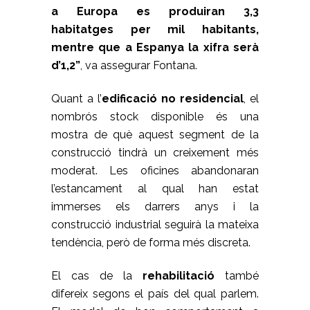
a Europa es produiran 3,3
habitatges per mil habitants,
mentre que a Espanya la xifra serà
d’1,2”
, va assegurar Fontana.
Quant a l’
edificació no residencial
, el
nombrós stock disponible és una
mostra de què aquest segment de la
construcció tindrà un creixement més
moderat. Les oficines abandonaran
l’estancament al qual han estat
immerses els darrers anys i la
construcció industrial seguirà la mateixa
tendència, però de forma més discreta.
El cas de la
rehabilitació
també
difereix segons el país del qual parlem.