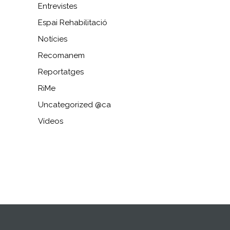
Entrevistes
Espai Rehabilitació
Notícies
Recomanem
Reportatges
RiMe
Uncategorized @ca
Vídeos