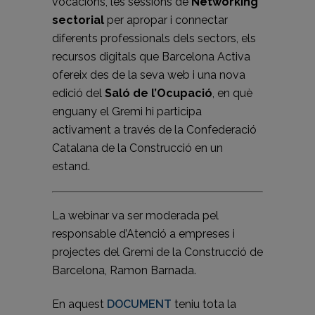
vocacions, les sessions de
Networking
sectorial
per apropar i connectar
diferents professionals dels sectors, els
recursos digitals que Barcelona Activa
ofereix des de la seva web i una nova
edició del
Saló de l’Ocupació
, en què
enguany el Gremi hi participa
activament a través de la Confederació
Catalana de la Construcció en un
estand.
La webinar va ser moderada pel
responsable d’Atenció a empreses i
projectes del Gremi de la Construcció de
Barcelona, Ramon Barnada.
En aquest
DOCUMENT
teniu tota la