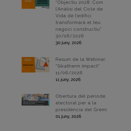
“Objectiu 2028: Com
l’Anàlisi del Cicle de
Vida de l’edifici
transformarà el teu
negoci constructiu”
30/06/2026
30 juny, 2026
Resum de la Webinar:
“Sikatherm Impact”
11/06/2026
11 juny, 2026
Obertura del període
electoral per a la
presidència del Gremi
01 juny, 2026