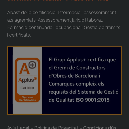
Abast de la certificació: Informació i assessorament
als agremiats, Assessorament jurídic i laboral,
Formació continuada i ocupacional, Gestió de tràmits
i certificats.
Avís Legal – Política de Privacitat – Condicions d’ús