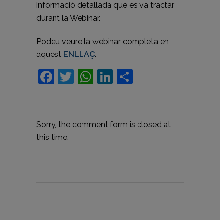
informació detallada que es va tractar
durant la Webinar.
Podeu veure la webinar completa en
aquest
ENLLAÇ
.
Facebook
Twitter
WhatsApp
LinkedIn
Comparteix
Sorry, the comment form is closed at
this time.