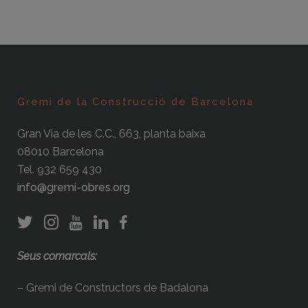
Gremi de la Construcció de Barcelona
Gran Via de les C.C., 663, planta baixa
08010 Barcelona
Tel. 932 659 430
info@gremi-obres.org
Seus comarcals:
– Gremi de Constructors de Badalona