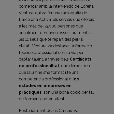
començar amb la intervenció de Lorena
Ventura, qui va fer una radiografia de
Barcelona Activa, els serveis que ofereix
a les més de 55.000 persones que
anualment demanen assessorament i a
les 11 seus que té repartides per la
ciutat. Ventura va destacar la formació
tècnico professional com a via per
captar talent, a través dels
Certificats
de
professionalitat
, que demostren
que l’alumne s’ha format i té una
competència professional o
les
estades en empreses en
pràctiques
, son una bona opció per tal
de formar i captar talent.
Posteriorment, Jesús Camas, va