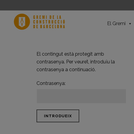
El Gremi
El contingut està protegit amb
contrasenya. Per veure’l, introduïu la
contrasenya a continuació.
Contrasenya: