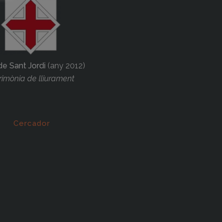
de Sant Jordi
(any 2012)
imònia de lliurament
Cercador