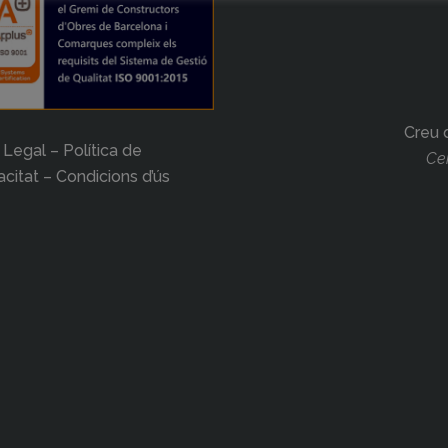
Creu 
 Legal – Política de
Cer
acitat – Condicions d’ús