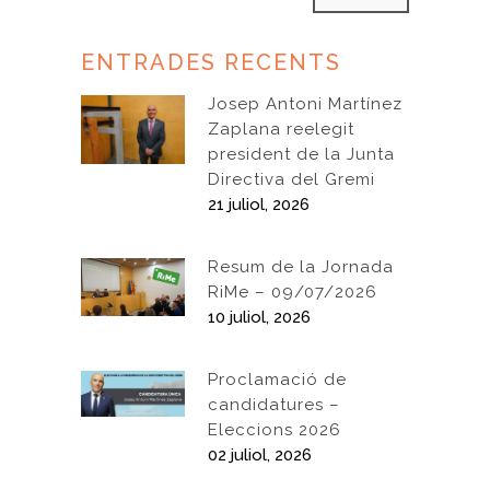
ENTRADES RECENTS
Josep Antoni Martínez
Zaplana reelegit
president de la Junta
Directiva del Gremi
21 juliol, 2026
Resum de la Jornada
RiMe – 09/07/2026
10 juliol, 2026
Proclamació de
candidatures –
Eleccions 2026
02 juliol, 2026