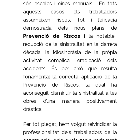
són escales i eines manuals. En tots
aquests casos els treballadors
assumeixen riscos. Tot i l’eficàcia
demostrada dels nous plans de
Prevenció de Riscos
i la notable
reducció de la sinistralitat en la darrera
dècada, la idiosincràsia de la pròpia
activitat complica l’eradicació dels
accidents. És per això que resulta
fonamental la correcta aplicació de la
Prevenció de Riscos, la qual ha
aconseguit disminuir la sinistralitat a les
obres d’una manera positivament
dràstica.
Per tot plegat, hem volgut reivindicar la
professionalitat dels treballadors de la