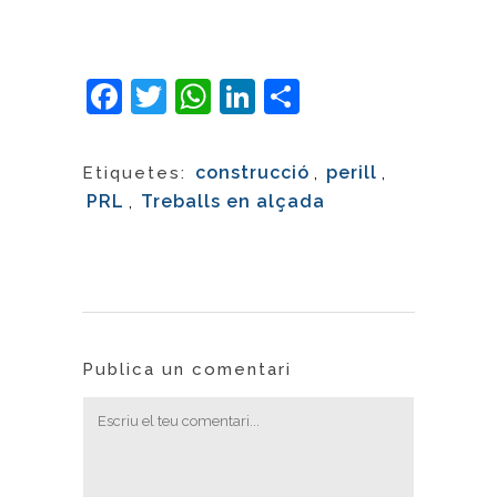
Facebook
Twitter
WhatsApp
LinkedIn
Comparteix
construcció
,
perill
,
Etiquetes:
PRL
,
Treballs en alçada
Publica un comentari