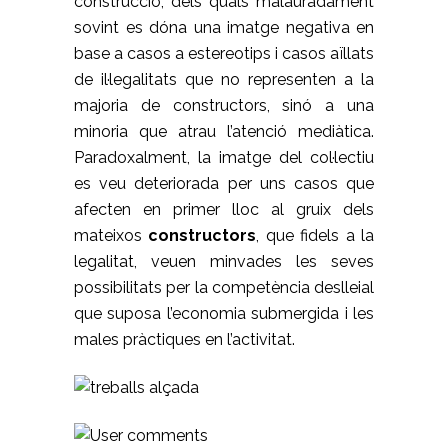
construcció, dels quals malauradament
sovint es dóna una imatge negativa en
base a casos a estereotips i casos aïllats
de il·legalitats que no representen a la
majoria de constructors, sinó a una
minoria que atrau l’atenció mediàtica.
Paradoxalment, la imatge del col·lectiu
es veu deteriorada per uns casos que
afecten en primer lloc al gruix dels
mateixos
constructors
, que fidels a la
legalitat, veuen minvades les seves
possibilitats per la competència deslleial
que suposa l’economia submergida i les
males pràctiques en l’activitat.