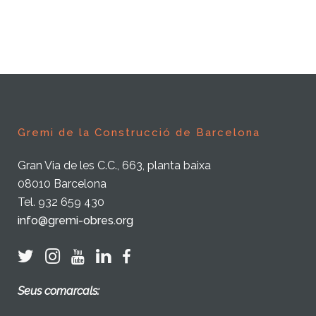
Gremi de la Construcció de Barcelona
Gran Via de les C.C., 663, planta baixa
08010 Barcelona
Tel. 932 659 430
info@gremi-obres.org
Seus comarcals: