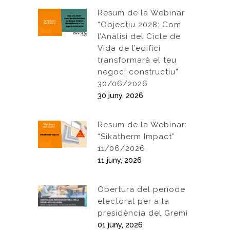
Resum de la Webinar
“Objectiu 2028: Com
l’Anàlisi del Cicle de
Vida de l’edifici
transformarà el teu
negoci constructiu”
30/06/2026
30 juny, 2026
Resum de la Webinar:
“Sikatherm Impact”
11/06/2026
11 juny, 2026
Obertura del període
electoral per a la
presidència del Gremi
01 juny, 2026