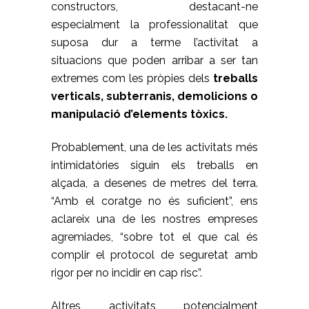
constructors, destacant-ne
especialment la professionalitat que
suposa dur a terme l’activitat a
situacions que poden arribar a ser tan
extremes com les pròpies dels
treballs
verticals, subterranis, demolicions o
manipulació d’elements tòxics.
Probablement, una de les activitats més
intimidatòries siguin els treballs en
alçada, a desenes de metres del terra.
“Amb el coratge no és suficient”, ens
aclareix una de les nostres empreses
agremiades, “sobre tot el que cal és
complir el protocol de seguretat amb
rigor per no incidir en cap risc”.
Altres activitats potencialment