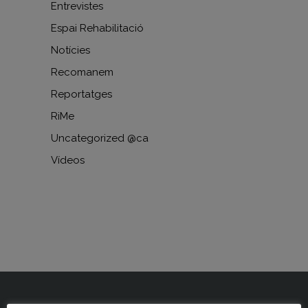
Entrevistes
Espai Rehabilitació
Notícies
Recomanem
Reportatges
RiMe
Uncategorized @ca
Vídeos