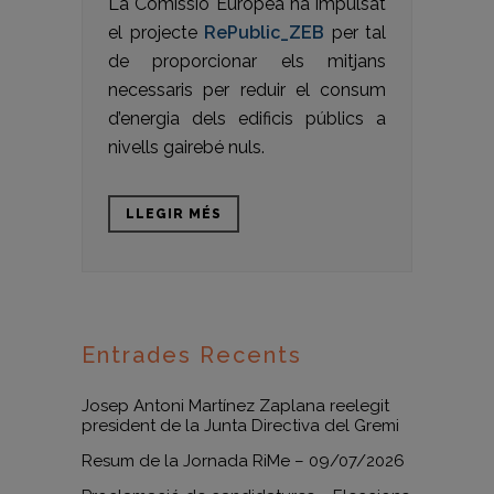
La Comissió Europea ha impulsat
el projecte
RePublic_ZEB
per tal
de proporcionar els mitjans
necessaris per reduir el consum
d’energia dels edificis públics a
nivells gairebé nuls.
LLEGIR MÉS
Entrades Recents
Josep Antoni Martínez Zaplana reelegit
president de la Junta Directiva del Gremi
Resum de la Jornada RiMe – 09/07/2026