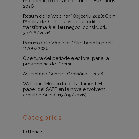
Proclamació de candidatures – Eleccions
2026
Resum de la Webinar “Objectiu 2028: Com
l’Anàlisi del Cicle de Vida de l’edifici
transformarà el teu negoci constructiu”
30/06/2026
Resum de la Webinar: “Sikatherm Impact”
11/06/2026
Obertura del període electoral per a la
presidència del Gremi
Assemblea General Ordinària – 2026
Webinar: “Més enllà de l’aillament: El
paper del SATE en la nova envolvent
arquitectònica” (13/05/2026)
Categories
Editorials