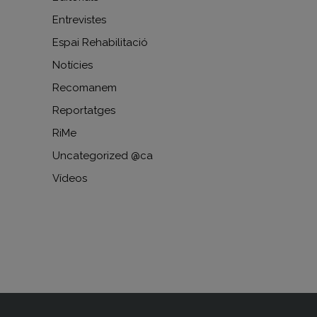
Entrevistes
Espai Rehabilitació
Notícies
Recomanem
Reportatges
RiMe
Uncategorized @ca
Vídeos