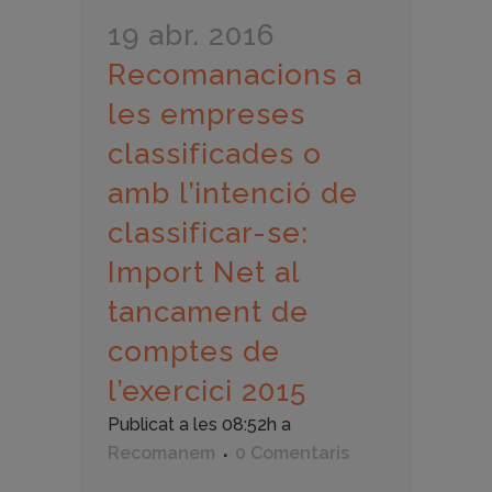
19 abr. 2016
Recomanacions a
les empreses
classificades o
amb l’intenció de
classificar-se:
Import Net al
tancament de
comptes de
l’exercici 2015
Publicat a les 08:52h
a
Recomanem
0 Comentaris