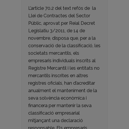
L’article 70.2 del text refós de la
Llei de Contractes del Sector
Públic, aprovat per Reial Decret
Legislatiu 3/2011, de 14 de
novembre, disposa que, per a la
conservació de la classificació, les
societats mercantils, els
empresaris individuals inscrits al
Registre Mercantil i les entitats no
mercantils inscrites en altres
registres oficials, han d’acreditar
anualment el manteniment de la
seva solvència econòmica i
financera per mantenir la seva
classificació empresarial
mitjançant una declaració
responsable. Els empresaris