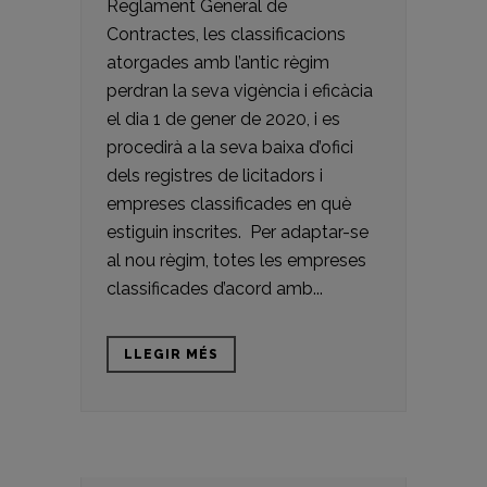
Reglament General de
Contractes, les classificacions
atorgades amb l’antic règim
perdran la seva vigència i eficàcia
el dia 1 de gener de 2020, i es
procedirà a la seva baixa d’ofici
dels registres de licitadors i
empreses classificades en què
estiguin inscrites. Per adaptar-se
al nou règim, totes les empreses
classificades d’acord amb...
LLEGIR MÉS