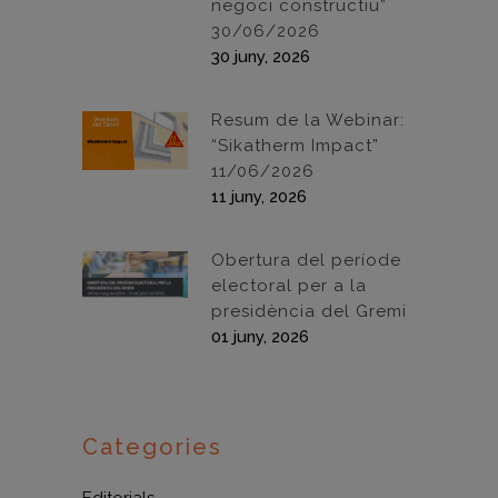
negoci constructiu”
30/06/2026
30 juny, 2026
Resum de la Webinar:
“Sikatherm Impact”
11/06/2026
11 juny, 2026
Obertura del període
electoral per a la
presidència del Gremi
01 juny, 2026
Categories