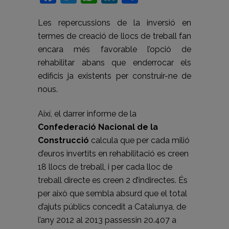
Les repercussions de la inversió en
termes de creació de llocs de treball fan
encara més favorable l’opció de
rehabilitar abans que enderrocar els
edificis ja existents per construir-ne de
nous.
Així, el darrer informe de la
Confederació Nacional de la
Construcció
calcula que per cada milió
d’euros invertits en rehabilitació es creen
18 llocs de treball, i per cada lloc de
treball directe es creen 2 d’indirectes. És
per això que sembla absurd que el total
d’ajuts públics concedit a Catalunya, de
l’any 2012 al 2013 passessin 20.407 a