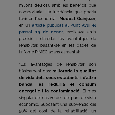
milions d’euros), amb els beneficis que
comportaria i la incidència que podria
tenir en l’economia.
Modest Guinjoan
,
en un
article publicat al Punt Avui el
passat 19 de gener
, explicava amb
precisió i claredat les avantatges de
rehabilitar, basant-se en les dades de
l’infome PIMEC abans esmentat:
“Els avantatges de rehabilitar són
bàsicament dos:
milloraria la qualitat
de vida dels seus estadants i, d’altra
banda, es reduiria el consum
energètic i la contaminació
. El més
singular del cas ve des del punt de vista
econòmic. Suposant una subvenció del
50% del cost de la rehabilitació, un