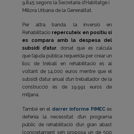
9.845 segons la Secretaria d’Habitatge i
Millora Urbana de la Generalitat.
Per altra banda, la inversió en
Rehabilitacio
repercuteix en positiu si
es compara amb la despesa del
subsidi d’atur
, donat que es calcula
que l’ajuda pública requerida per crear un
lloc de treball en rehabilitació és al
voltant de 14.000 euros mentre que el
subsidi d’atur anual d’un treballador de la
construcció és de 19.991 euros de
mitjana.
També en el
darrer informe PIMEC
es
defenia la necessitat d’un programa
públic de rehabilitació d’un gran abast
(concretament se’n proposa un de 500