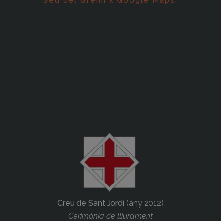
Seu del Gremi a Google Maps:
Creu de Sant Jordi
(any 2012)
Cerimònia de lliurament