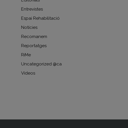
Editorials
Entrevistes
Espai Rehabilitació
Notícies
Recomanem
Reportatges
RiMe
Uncategorized @ca
Vídeos