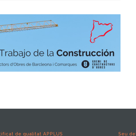
tificat de qualitat APPLUS
Seu de