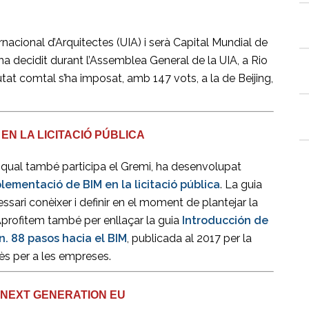
rnacional d’Arquitectes (UIA) i serà Capital Mundial de
ha decidit durant l’Assemblea General de la UIA, a Rio
iutat comtal s’ha imposat, amb 147 vots, a la de Beijing,
 EN LA LICITACIÓ PÚBLICA
la qual també participa el Gremi, ha desenvolupat
plementació de BIM en la licitació pública
. La guia
ssari conèixer i definir en el moment de plantejar la
 Aprofitem també per enllaçar la guia
Introducción de
n. 88 pasos hacia el BIM
, publicada al 2017 per la
ès per a les empreses.
 NEXT GENERATION EU