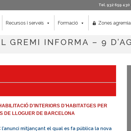
Tel. 932 659 430
Recursos i serveis
Formació
Zones agremia
L GREMI INFORMA – 9 D’A
ABILITACIÓ D’INTERIORS D’HABITATGES PER
ES DE LLOGUER DE BARCELONA
l’anunci mitjançant el qual es fa pública la nova