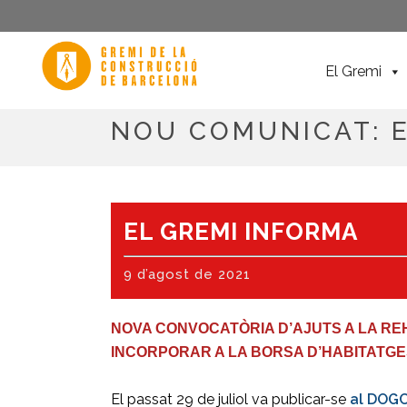
El Gremi
NOU COMUNICAT: E
EL GREMI INFORMA
9 d’agost de 2021
NOVA CONVOCATÒRIA D’AJUTS A LA REH
INCORPORAR A LA BORSA D’HABITATG
El passat 29 de juliol va publicar-se
al DOGC 