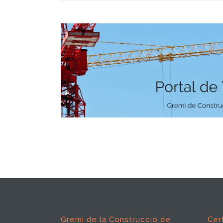
Gremi de la Construcció de
Cer