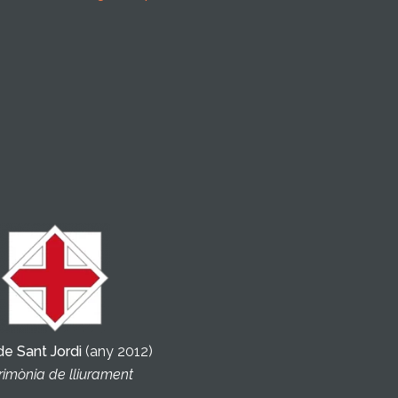
de Sant Jordi
(any 2012)
imònia de lliurament