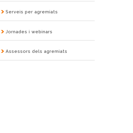
Serveis per agremiats
Jornades i webinars
Assessors dels agremiats