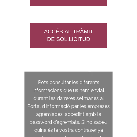
ACCÉS AL TRÀMIT
DE SOL.LICITUD
Pots consultar les diferents
informacions que us hem enviat
durant les darreres setmanes al
Portal d’Informació per les empreses
agremiades, accedint amb la
password d’agremiats. Si no sabeu
quina és la vostra contrasenya