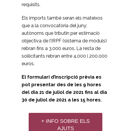
requisits.
Els imports també seran els mateixos
que a la convocatòria del juny:
autònoms que tributin per estimació
objectiva de l’IRPF (sistema de mòduls)
rebran fins a 3.000 euros. La resta de
sol·licitants rebran entre 4.000 i 200.000
euros.
El formulari d’inscripció prèvia es
pot presentar des de les 9 hores
del dia 21 de juliol de 2021 fins al dia
30 de juliol de 2021 a les 15 hores.
+ INFO SOBRE ELS
AJUTS