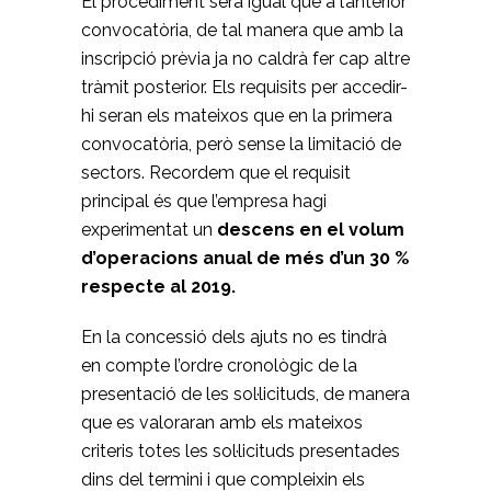
El procediment serà igual que a l’anterior
convocatòria, de tal manera que amb la
inscripció prèvia ja no caldrà fer cap altre
tràmit posterior. Els requisits per accedir-
hi seran els mateixos que en la primera
convocatòria, però sense la limitació de
sectors. Recordem que el requisit
principal és que l’empresa hagi
experimentat un
descens en el volum
d’operacions anual de més d’un 30 %
respecte al 2019.
En la concessió dels ajuts no es tindrà
en compte l’ordre cronològic de la
presentació de les sol·licituds, de manera
que es valoraran amb els mateixos
criteris totes les sol·licituds presentades
dins del termini i que compleixin els