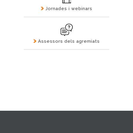
Jornades i webinars
Assessors dels agremiats