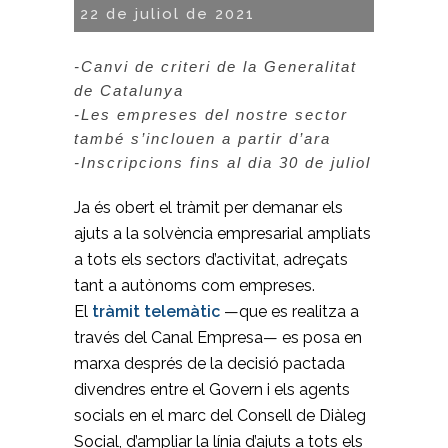
22 de juliol de 2021
–
-Canvi de criteri de la Generalitat
de Catalunya
-Les empreses del nostre sector
també s’inclouen a partir d’ara
-Inscripcions fins al dia 30 de juliol
Ja és obert el tràmit per demanar els
ajuts a la solvència empresarial ampliats
a tots els sectors d’activitat, adreçats
tant a autònoms com empreses.
El
tràmit telemàtic
—que es realitza a
través del Canal Empresa— es posa en
marxa després de la decisió pactada
divendres entre el Govern i els agents
socials en el marc del Consell de Diàleg
Social, d’ampliar la línia d’ajuts a tots els