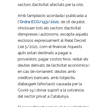
sectors d’activitat afectats per la crisi.
Amb l’ampliació acordada i publicada a
l
‘Ordre ECO/153/2021
, de 16 de juliol,
s’inclouen tots els sectors d’activitat
d’empreses i autònoms, excepte aquells
exclosos expressament al Reial Decret
Llei 5/2021, com el financer. Aquests
ajuts estan destinats a pagar a
proveïdors, pagar costos fixos, reduir els
deutes derivats de l’activitat econòmica i
en cas de romanent, deutes amb
creditors bancaris, amb l’objectiu
d’alleugerir l’afectació causada per la
Covid-19 i donar suport a la solvència
del sector privat a Catalunya.