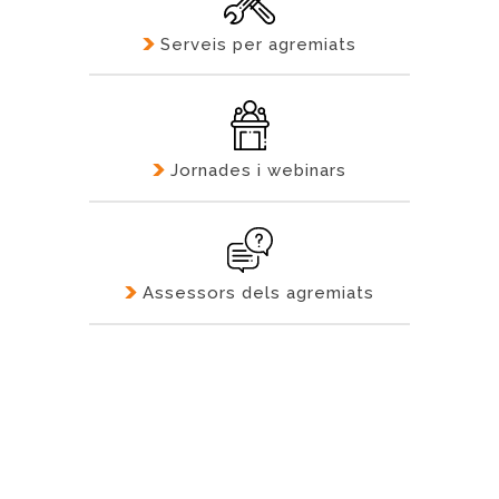
Serveis per agremiats
Jornades i webinars
Assessors dels agremiats