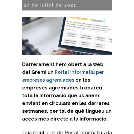
27 de juliol de 2021
Darrerament hem obert a la web
del Gremi un
Portal Informatiu per
empreses agremiades
on les
empreses agremiades trobareu
tota la informació que us anem
enviant en circulars en les darreres
setmanes, per tal de què tingueu un
accés més directe a la informació.
Igualment, dins del Portal Informatiu, a la