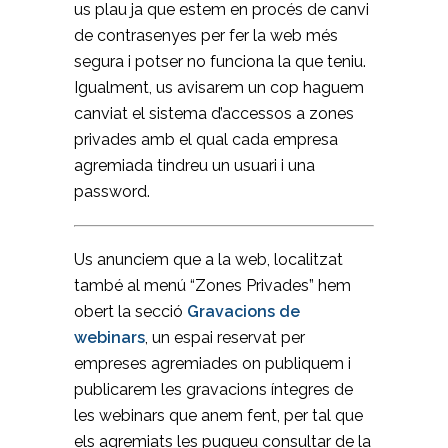
us plau ja que estem en procés de canvi
de contrasenyes per fer la web més
segura i potser no funciona la que teniu.
Igualment, us avisarem un cop haguem
canviat el sistema d’accessos a zones
privades amb el qual cada empresa
agremiada tindreu un usuari i una
password.
Us anunciem que a la web, localitzat
també al menú “Zones Privades” hem
obert la secció
Gravacions de
webinars
, un espai reservat per
empreses agremiades on publiquem i
publicarem les gravacions íntegres de
les webinars que anem fent, per tal que
els agremiats les pugueu consultar de la