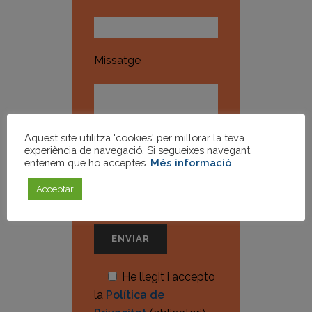
Missatge
Aquest site utilitza 'cookies' per millorar la teva
experiència de navegació. Si segueixes navegant,
entenem que ho acceptes.
Més informació
.
Acceptar
He llegit i accepto
la
Política de