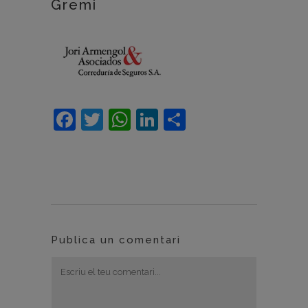
Gremi
Facebook
Twitter
WhatsApp
LinkedIn
Comparteix
Publica un comentari