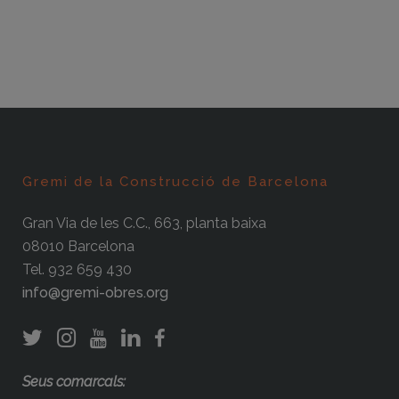
Gremi de la Construcció de Barcelona
Gran Via de les C.C., 663, planta baixa
08010 Barcelona
Tel. 932 659 430
info@gremi-obres.org
Seus comarcals: