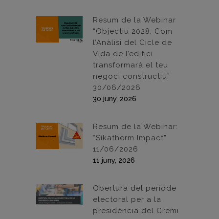
Resum de la Webinar
“Objectiu 2028: Com
l’Anàlisi del Cicle de
Vida de l’edifici
transformarà el teu
negoci constructiu”
30/06/2026
30 juny, 2026
Resum de la Webinar:
“Sikatherm Impact”
11/06/2026
11 juny, 2026
Obertura del període
electoral per a la
presidència del Gremi