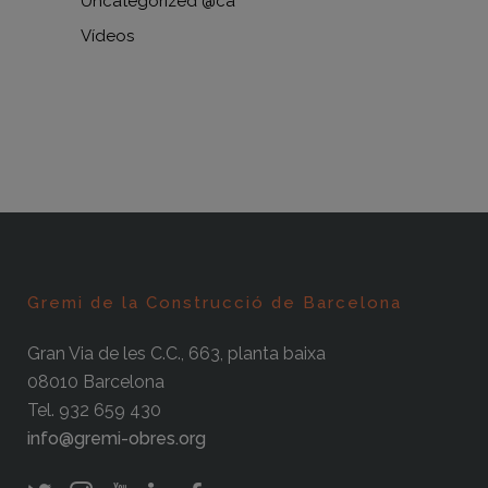
Uncategorized @ca
Vídeos
Gremi de la Construcció de Barcelona
Gran Via de les C.C., 663, planta baixa
08010 Barcelona
Tel. 932 659 430
info@gremi-obres.org