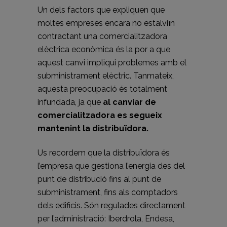
Un dels factors que expliquen que
moltes empreses encara no estalviïn
contractant una comercialitzadora
elèctrica econòmica és la por a que
aquest canvi impliqui problemes amb el
subministrament elèctric. Tanmateix,
aquesta preocupació és totalment
infundada, ja que
al canviar de
comercialitzadora es segueix
mantenint la distribuïdora.
Us recordem que la distribuïdora és
l’empresa que gestiona l’energia des del
punt de distribució fins al punt de
subministrament, fins als comptadors
dels edificis. Són regulades directament
per l’administració: Iberdrola, Endesa,