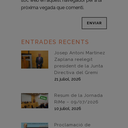
lloc web en aquest navegador per a la
pròxima vegada que comenti.
ENTRADES RECENTS
Josep Antoni Martínez
Zaplana reelegit
president de la Junta
Directiva del Gremi
21 juliol, 2026
Resum de la Jornada
RiMe – 09/07/2026
10 juliol, 2026
Proclamació de