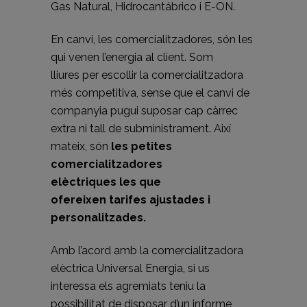
Gas Natural, Hidrocantábrico i E-ON.
En canvi, les comercialitzadores, són les
qui venen l’energia al client. Som
lliures per escollir la comercialitzadora
més competitiva, sense que el canvi de
companyia pugui suposar cap càrrec
extra ni tall de subministrament. Així
mateix, són
les petites
comercialitzadores
elèctriques les que
ofereixen tarifes ajustades i
personalitzades.
Amb l’acord amb la comercialitzadora
elèctrica Universal Energia, si us
interessa els agremiats teniu la
possibilitat de disposar d’un informe