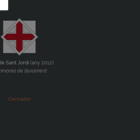
de Sant Jordi
(any 2012)
imònia de lliurament
Cercador