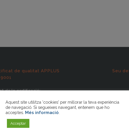
tificat de qualitat APPLUS
Seu de
 9001
t de la certificació:
rmació i assessorament als
Aquest site utilitza 'cookies' per millorar la teva experiència
miats, Assessorament jurídic
de navegació. Si segueixes navegant, entenem que ho
acceptes.
Més informació
.
boral, Formació continuada i
acional, Gestió de tràmits i
Acceptar
ificats.