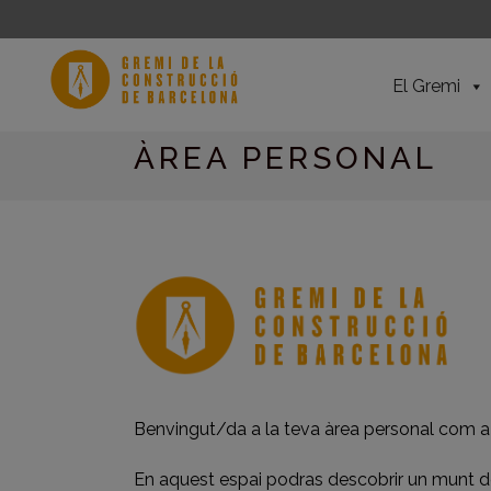
El Gremi
ÀREA PERSONAL
Benvingut/da a la teva àrea personal com 
En aquest espai podras descobrir un munt de 