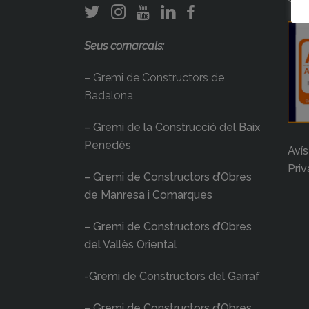
Seus comarcals:
– Gremi de Constructors de
Badalona
– Gremi de la Construcció del Baix
Penedès
Avís
Priv
– Gremi de Constructors d’Obres
de Manresa i Comarques
– Gremi de Constructors d’Obres
del Vallès Oriental
-Gremi de Constructors del Garraf
– Gremi de Constructors d’Obres