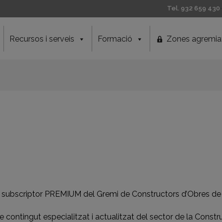
Tel. 932 659 430
Recursos i serveis
Formació
Zones agremia
a subscriptor PREMIUM del Gremi de Constructors d’Obres de
contingut especialitzat i actualitzat del sector de la Constr