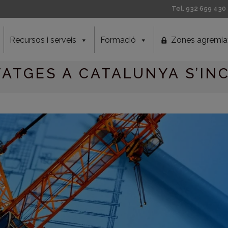
Tel. 932 659 430
Recursos i serveis
Formació
Zones agremia
TATGES A CATALUNYA S’IN