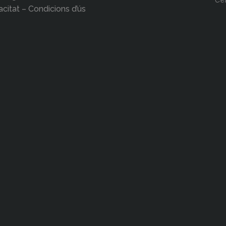
acitat – Condicions d’ús