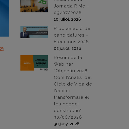
Jornada RiMe –
09/07/2026
10 juliol, 2026
Proclamació de
candidatures –
Eleccions 2026
ta
02 juliol, 2026
Resum de la
Webinar
“Objectiu 2028:
Com l’Anàlisi del
Cicle de Vida de
l’edifici
transformarà el
teu negoci
constructiu”
30/06/2026
30 juny, 2026