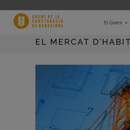
El Gremi
EL MERCAT D’HABI