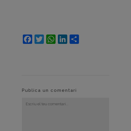
Facebook
Twitter
WhatsApp
LinkedIn
Comparteix
Publica un comentari