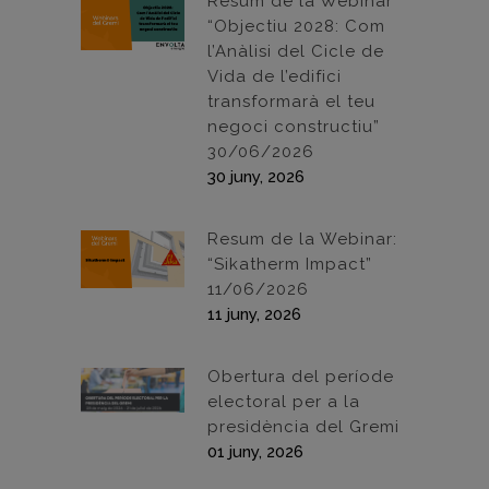
Resum de la Webinar
“Objectiu 2028: Com
l’Anàlisi del Cicle de
Vida de l’edifici
transformarà el teu
negoci constructiu”
30/06/2026
30 juny, 2026
Resum de la Webinar:
“Sikatherm Impact”
11/06/2026
11 juny, 2026
Obertura del període
electoral per a la
presidència del Gremi
01 juny, 2026