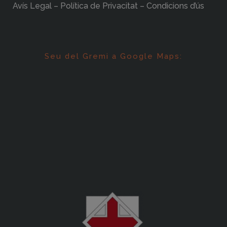
Avís Legal – Política de Privacitat – Condicions d’ús
Seu del Gremi a Google Maps: