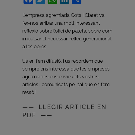
L’empresa agremiada Cots i Claret va
fer-nos arribar una molt interessant
reflexió sobre l’ofici de paleta, sobre com
impulsar el necessari relleu generacional
a les obres.
Us en fem difusió, i us recordem que
sempre ens interessa que les empreses
agremiades ens envieu els vostres
articles i comunicats per tal que en fem
ressò!
—— LLEGIR ARTICLE EN
PDF ——