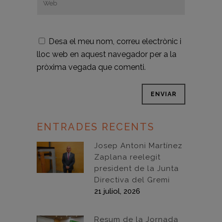
Desa el meu nom, correu electrònic i
lloc web en aquest navegador per a la
pròxima vegada que comenti.
ENTRADES RECENTS
Josep Antoni Martínez
Zaplana reelegit
president de la Junta
Directiva del Gremi
21 juliol, 2026
Resum de la Jornada