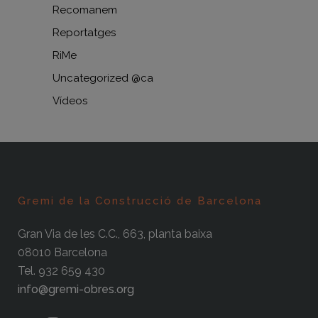
Recomanem
Reportatges
RiMe
Uncategorized @ca
Vídeos
Gremi de la Construcció de Barcelona
Gran Via de les C.C., 663, planta baixa
08010 Barcelona
Tel. 932 659 430
info@gremi-obres.org