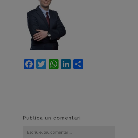
Facebook
Twitter
WhatsApp
LinkedIn
Comparteix
Publica un comentari