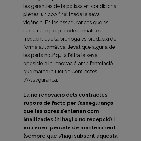
les garanties de la pòlissa en condicions
plenes, un cop finalitzada la seva
vigència. En les assegurances que es
subscriuen per períodes anuals és
freqüent que la pròrroga es produeixi de
forma automàtica, llevat que alguna de
les parts notifiqui a l’altra la seva
oposició a la renovació amb l’antelació
que marca la Llei de Contractes
d’Assegurança.
La no renovació dels contractes
suposa de facto per l’assegurança
que les obres s’entenen com
finalitzades (hi hagi o no recepció) i
entren en període de manteniment
(sempre que s’hagi subscrit aquesta