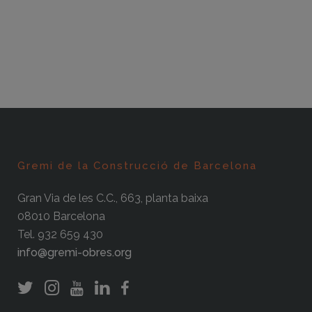
Gremi de la Construcció de Barcelona
Gran Via de les C.C., 663, planta baixa
08010 Barcelona
Tel. 932 659 430
info@gremi-obres.org