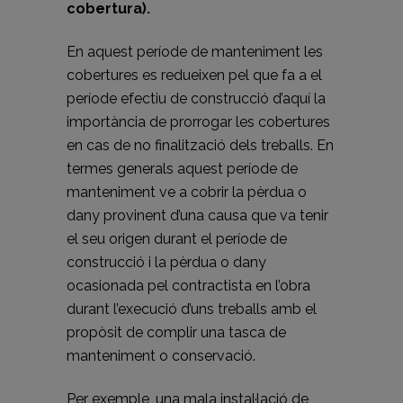
cobertura).
En aquest període de manteniment les
cobertures es redueixen pel que fa a el
període efectiu de construcció d’aquí la
importància de prorrogar les cobertures
en cas de no finalització dels treballs. En
termes generals aquest període de
manteniment ve a cobrir la pèrdua o
dany provinent d’una causa que va tenir
el seu origen durant el període de
construcció i la pèrdua o dany
ocasionada pel contractista en l’obra
durant l’execució d’uns treballs amb el
propòsit de complir una tasca de
manteniment o conservació.
Per exemple, una mala instal·lació de