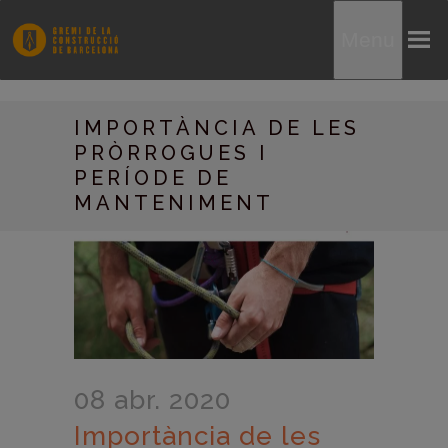
Menu
IMPORTÀNCIA DE LES
PRÒRROGUES I
PERÍODE DE
MANTENIMENT
08 abr. 2020
Importància de les