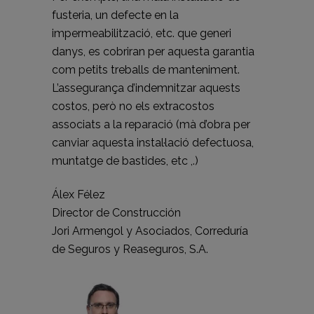
fusteria, un defecte en la
impermeabilització, etc. que generi
danys, es cobriran per aquesta garantia
com petits treballs de manteniment.
L’assegurança d’indemnitzar aquests
costos, però no els extracostos
associats a la reparació (mà d’obra per
canviar aquesta instal·lació defectuosa,
muntatge de bastides, etc ,.)
Álex Félez
Director de Construcción
Jori Armengol y Asociados, Correduría
de Seguros y Reaseguros, S.A.