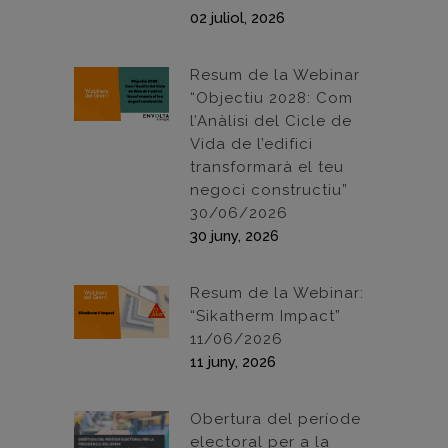
02 juliol, 2026
Resum de la Webinar
“Objectiu 2028: Com
l’Anàlisi del Cicle de
Vida de l’edifici
transformarà el teu
negoci constructiu”
30/06/2026
30 juny, 2026
Resum de la Webinar:
“Sikatherm Impact”
11/06/2026
11 juny, 2026
Obertura del període
electoral per a la