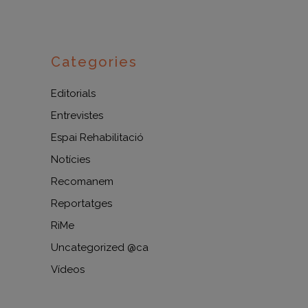
Categories
Editorials
Entrevistes
Espai Rehabilitació
Notícies
Recomanem
Reportatges
RiMe
Uncategorized @ca
Vídeos