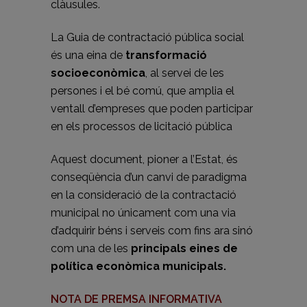
clàusules.
La Guia de contractació pública social
és una eina de
transformació
socioeconòmica
, al servei de les
persones i el bé comú, que amplia el
ventall d’empreses que poden participar
en els processos de licitació pública
Aquest document, pioner a l’Estat, és
conseqüència d’un canvi de paradigma
en la consideració de la contractació
municipal no únicament com una via
d’adquirir béns i serveis com fins ara sinó
com una de les
principals eines de
política econòmica municipals.
NOTA DE PREMSA INFORMATIVA