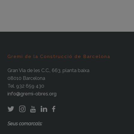
Gremi de la Construcció de Barcelona
Gran Via de les C.C., 663, planta baixa
08010 Barcelona
Tel. 932 659 430
info@gremi-obres.org
Seus comarcals: