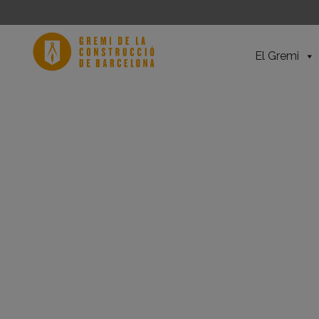
El Gremi