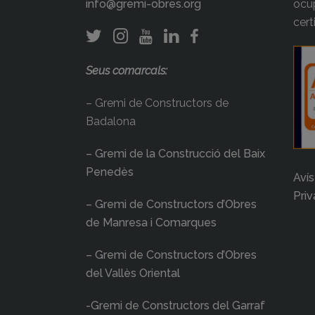
info@gremi-obres.org
ocup
cert
Seus comarcals:
– Gremi de Constructors de
Badalona
– Gremi de la Construcció del Baix
Penedès
Avís
Priv
– Gremi de Constructors d’Obres
de Manresa i Comarques
– Gremi de Constructors d’Obres
del Vallès Oriental
-Gremi de Constructors del Garraf