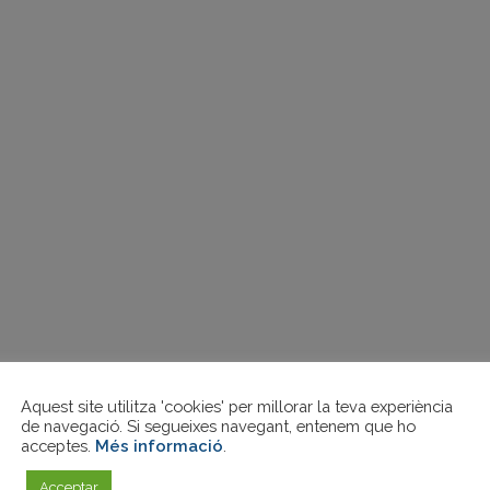
Aquest site utilitza 'cookies' per millorar la teva experiència
de navegació. Si segueixes navegant, entenem que ho
acceptes.
Més informació
.
Acceptar