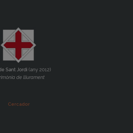
de Sant Jordi
(any 2012)
imònia de lliurament
Cercador