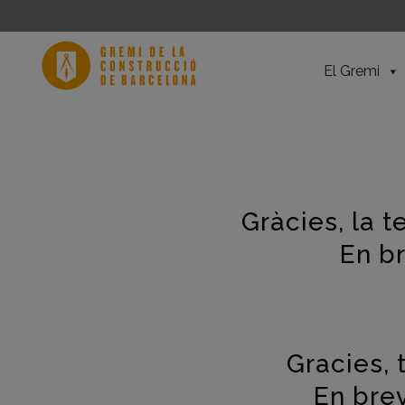
El Gremi
Gràcies, la t
En b
Gracies, 
En bre