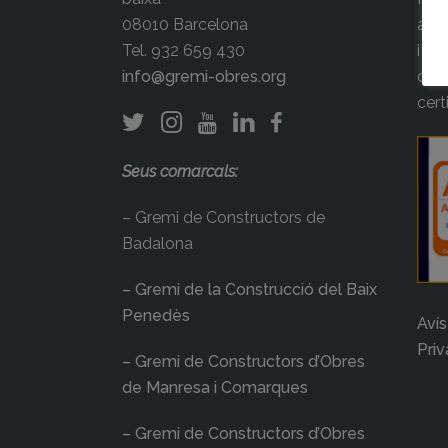
08010 Barcelona
agre
Tel. 932 659 430
i la
info@gremi-obres.org
ocup
cert
Seus comarcals:
– Gremi de Constructors de
Badalona
– Gremi de la Construcció del Baix
Penedès
Avís
Priv
– Gremi de Constructors d’Obres
de Manresa i Comarques
– Gremi de Constructors d’Obres