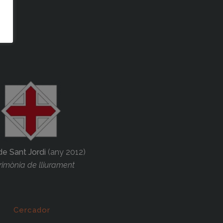
de Sant Jordi
(any 2012)
imònia de lliurament
Cercador