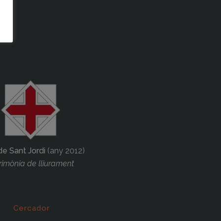
de Sant Jordi
(any 2012)
imònia de lliurament
Cercador