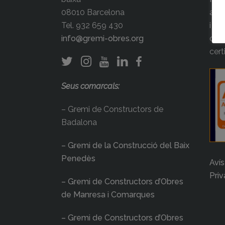
08010 Barcelona
agre
Tel. 932 659 430
i la
info@gremi-obres.org
ocup
cert
Seus comarcals:
– Gremi de Constructors de
Badalona
– Gremi de la Construcció del Baix
Penedès
Avís
Priv
– Gremi de Constructors d’Obres
de Manresa i Comarques
– Gremi de Constructors d’Obres