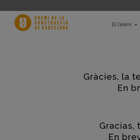
El Gremi
Gràcies, la t
En b
Gracias, 
En bre