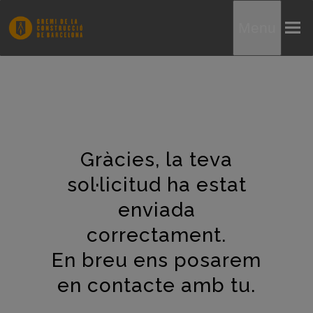
Menu
Gràcies, la teva
sol·licitud ha estat
enviada
correctament.
En breu ens posarem
en contacte amb tu.