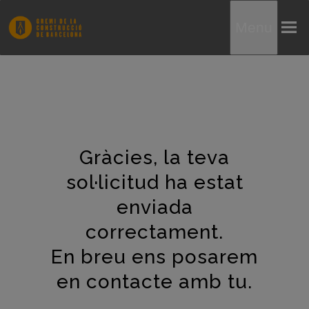
Menu
Gràcies, la teva
sol·licitud ha estat
enviada
correctament.
En breu ens posarem
en contacte amb tu.