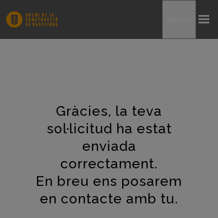
Menu
Gràcies, la teva
sol·licitud ha estat
enviada
correctament.
En breu ens posarem
en contacte amb tu.