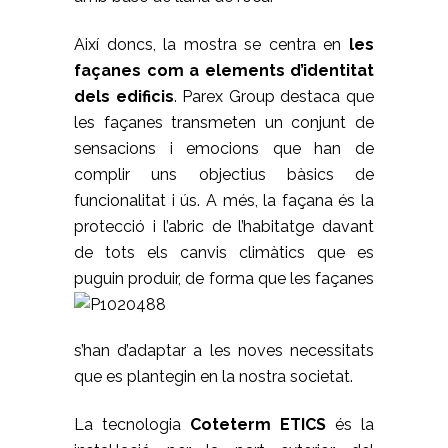
Així doncs, la mostra se centra en
les
façanes com a elements d’identitat
dels edificis
. Parex Group destaca que
les façanes transmeten un conjunt de
sensacions i emocions que han de
complir uns objectius bàsics de
funcionalitat i ús. A més, la façana és la
protecció i l’abric de l’habitatge davant
de tots els canvis climàtics que es
puguin produir,
de forma que les façanes
s’han d’adaptar a les noves necessitats
que es plantegin en la nostra societat.
La tecnologia
Coteterm ETICS
és la