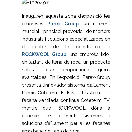
Inauguren aquesta zona d’exposició les
empreses
Parex Group
, un referent
mundial i principal proveïdor de morters
industrials i solucions especialitzades en
el sector de la construcció; i
ROCKWOOL Group
, una empresa líder
en l’aïllant de llana de roca, un producte
natural que proporciona grans
avantatges. En l’exposició, Parex-Group
presenta l’innovador sistema d’aïllament
tèrmic Coteterm ETICS i el sistema de
façana ventilada contínua Coteterm FV,
mentre que ROCKWOOL dóna a
conèixer els diferents sistemes i
solucions d’aïllament per a les façanes
amb base de llana de roca.