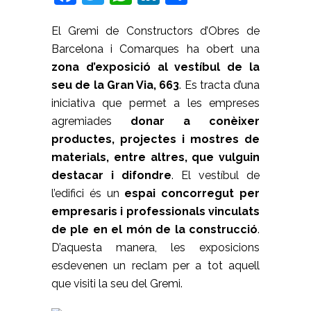
El Gremi de Constructors d’Obres de
Barcelona i Comarques ha obert una
zona d’exposició al vestíbul de la
seu de la Gran Via, 663
. Es tracta d’una
iniciativa que permet a les empreses
agremiades
donar a conèixer
productes, projectes i mostres de
materials, entre altres, que vulguin
destacar i difondre
. El vestíbul de
l’edifici és un
espai concorregut per
empresaris i professionals vinculats
de ple en el món de la construcció
.
D’aquesta manera, les exposicions
esdevenen un reclam per a tot aquell
que visiti la seu del Gremi.