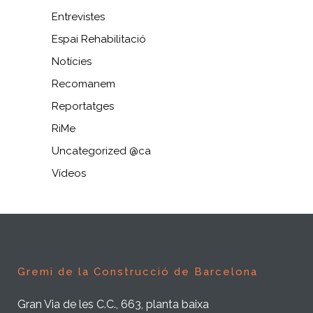
Entrevistes
Espai Rehabilitació
Notícies
Recomanem
Reportatges
RiMe
Uncategorized @ca
Vídeos
Gremi de la Construcció de Barcelona
Gran Via de les C.C., 663, planta baixa