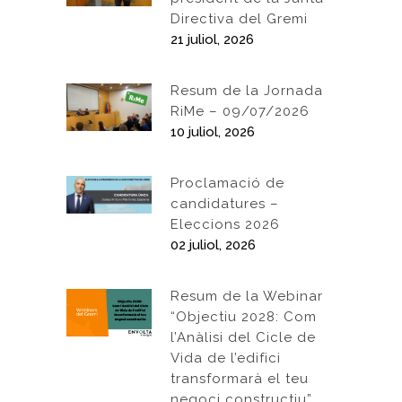
Directiva del Gremi
21 juliol, 2026
Resum de la Jornada
RiMe – 09/07/2026
10 juliol, 2026
Proclamació de
candidatures –
Eleccions 2026
02 juliol, 2026
Resum de la Webinar
“Objectiu 2028: Com
l’Anàlisi del Cicle de
Vida de l’edifici
transformarà el teu
negoci constructiu”