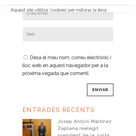
Desa el meu nom, correu electrònic i
lloc web en aquest navegador per a la
pròxima vegada que comenti.
ENTRADES RECENTS
Josep Antoni Martínez
Zaplana reelegit
president de la Junta