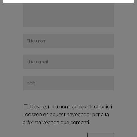
Desa el meu nom, correu electrònic i
lloc web en aquest navegador per a la
pròxima vegada que comenti.