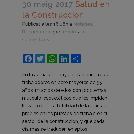
30 maig 2017
Salud en
la Construcción
Publicat a les 16:06h
a
Notícies
,
Recomanem
per
admin
0
Comentaris
Facebook
Twitter
WhatsApp
LinkedIn
Comparteix
En la actualidad hay un gran número de
trabajadores en paro mayores de 55
años, muchos de ellos con problemas
músculo-esqueléticos que les impiden
llevar a cabo la totalidad de las tareas
propias en los puestos de trabajo en el
sector de la construcción, y que cada
día más se traducen en aptos