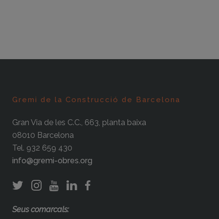
Gremi de la Construcció de Barcelona
Gran Via de les C.C., 663, planta baixa
08010 Barcelona
Tel. 932 659 430
info@gremi-obres.org
Seus comarcals: