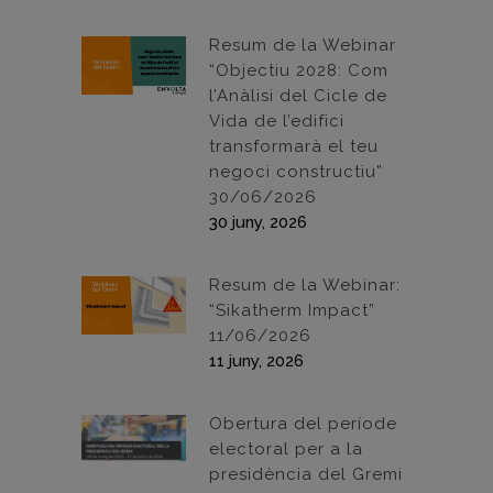
Resum de la Webinar
“Objectiu 2028: Com
l’Anàlisi del Cicle de
Vida de l’edifici
transformarà el teu
negoci constructiu”
30/06/2026
30 juny, 2026
Resum de la Webinar:
“Sikatherm Impact”
11/06/2026
11 juny, 2026
Obertura del període
electoral per a la
presidència del Gremi