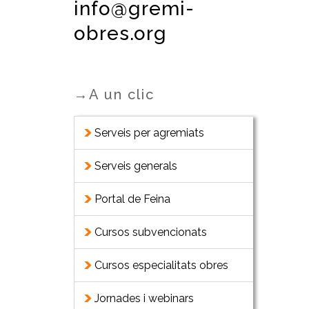
info@gremi-
obres.org
→A un clic
Serveis per agremiats
Serveis generals
Portal de Feina
Cursos subvencionats
Cursos especialitats obres
Jornades i webinars