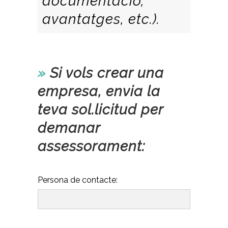
documentació,
avantatges, etc.).
–
»
Si vols crear una
empresa, envia la
teva sol.licitud per
demanar
assessorament:
Persona de contacte: