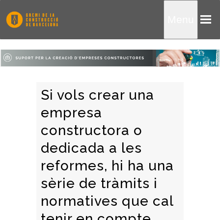
Menu
Si vols crear una
empresa
constructora o
dedicada a les
reformes, hi ha una
sèrie de tràmits i
normatives que cal
tenir en compte.