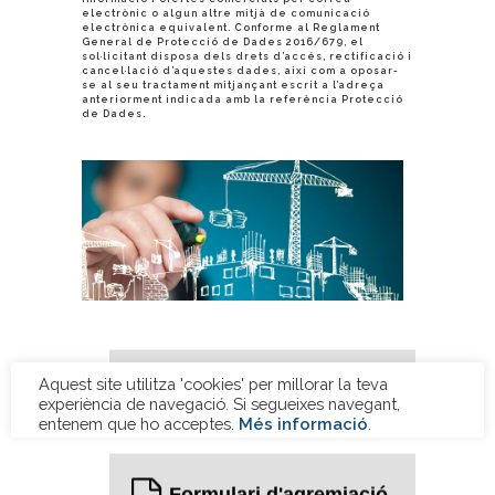
electrònic o algun altre mitjà de comunicació
electrònica equivalent. Conforme al Reglament
General de Protecció de Dades 2016/679, el
sol·licitant disposa dels drets d’accés, rectificació i
cancel·lació d’aquestes dades, així com a oposar-
se al seu tractament mitjançant escrit a l’adreça
anteriorment indicada amb la referència Protecció
de Dades.
Serveis del Gremi per empreses
Formulari d'agremiació