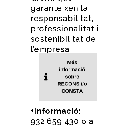
garanteixen la
responsabilitat,
professionalitat i
sostenibilitat de
l’empresa
Més
informació
sobre
RECONS i/o
CONSTA
+informació:
932 659 430 o a