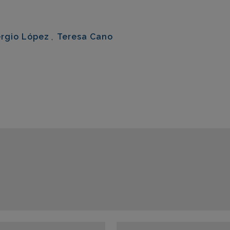
eix
rgio López
,
Teresa Cano