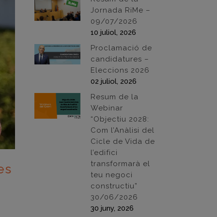
Jornada RiMe –
09/07/2026
10 juliol, 2026
Proclamació de
candidatures –
Eleccions 2026
02 juliol, 2026
Resum de la
Webinar
“Objectiu 2028:
Com l’Anàlisi del
Cicle de Vida de
l’edifici
transformarà el
es
teu negoci
constructiu”
30/06/2026
30 juny, 2026