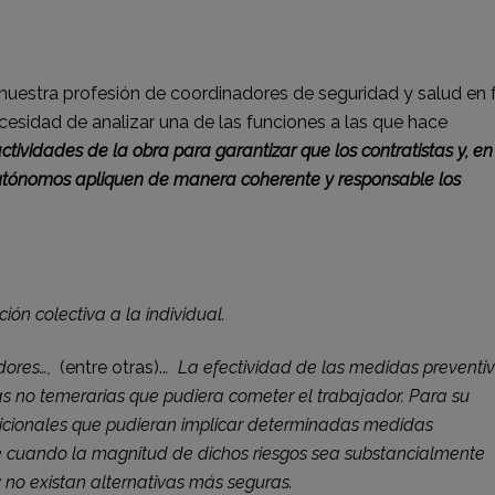
eix
e nuestra profesión de coordinadores de seguridad y salud en 
cesidad de analizar una de las funciones a las que hace
ctividades de la obra para garantizar que los contratistas y, en
 autónomos apliquen de manera coherente y responsable los
ón colectiva a la individual.
adores…,
(entre otras)..
. La efectividad de las medidas preventi
as no temerarias que pudiera cometer el trabajador. Para su
dicionales que pudieran implicar determinadas medidas
se cuando la magnitud de dichos riesgos sea substancialmente
 y no existan alternativas más seguras.