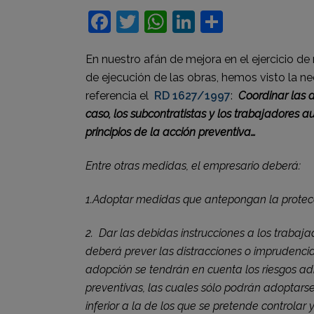
Facebook
Twitter
WhatsApp
LinkedIn
Compart
En nuestro afán de mejora en el ejercicio d
de ejecución de las obras, hemos visto la ne
referencia el
RD 1627/1997
:
Coordinar las a
caso, los subcontratistas y los trabajadores
principios de la acción preventiva…
Entre otras medidas, el empresario deberá:
1.Adoptar medidas que antepongan la protecci
2. Dar las debidas instrucciones a los trabaj
deberá prever las distracciones o imprudenci
adopción se tendrán en cuenta los riesgos a
preventivas, las cuales sólo podrán adoptar
inferior a la de los que se pretende controlar