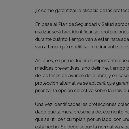
¿Y cómo garantizar la eficacia de las protec
En base al Plan de Seguridad y Salud aprobad
realizar, será fácil identificar las proteccione
durante cuánto tiempo van a estar instaladas
van a tener que modificar, o retirar antes de s
Así pues, en primer lugar es importante que e
medidas preventivas, sino definir el tiempo 
de las fases de avance de la obra, y en caso
protección alternativa se aplicará que garan
priorizar la opción colectiva sobre la indivi
Una vez identificadas las protecciones colect
dado que la mera presencia del elemento no
que se utilicen cumplan, por un lado, con un
está hecho. Se debe seguir la normativa vig