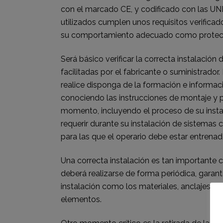
con el marcado CE, y codificado con las UN
utilizados cumplen unos requisitos verific
su comportamiento adecuado como protecció
Será básico verificar la correcta instalación
facilitadas por el fabricante o suministrador.
realice disponga de la formación e informaci
conociendo las instrucciones de montaje y 
momento, incluyendo el proceso de su insta
requerir durante su instalación de sistemas
para las que el operario debe estar entrena
Una correcta instalación es tan importante
deberá realizarse de forma periódica, garan
instalación como los materiales, anclajes, et
elementos.