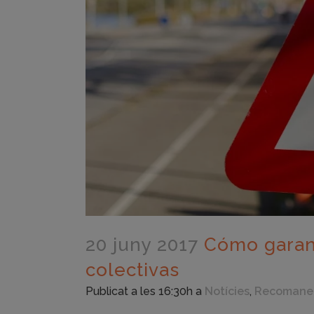
20 juny 2017
Cómo garanti
colectivas
Publicat a les 16:30h
a
Notícies
,
Recoman