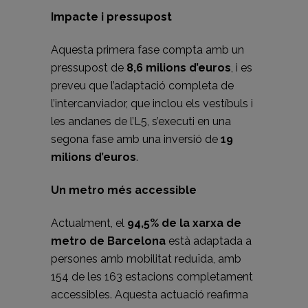
Impacte i pressupost
Aquesta primera fase compta amb un
pressupost de
8,6 milions d’euros
, i es
preveu que l’adaptació completa de
l’intercanviador, que inclou els vestíbuls i
les andanes de l’L5, s’executi en una
segona fase amb una inversió de
19
milions d’euros
.
Un metro més accessible
Actualment, el
94,5% de la xarxa de
metro de Barcelona
està adaptada a
persones amb mobilitat reduïda, amb
154 de les 163 estacions completament
accessibles. Aquesta actuació reafirma