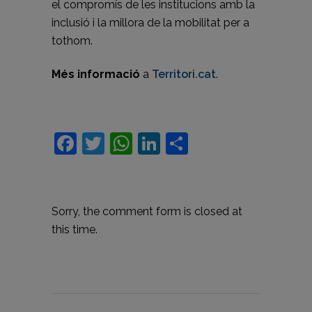
el compromís de les institucions amb la
inclusió i la millora de la mobilitat per a
tothom.
Més informació
a
Territori.cat
.
Facebook
Twitter
WhatsApp
LinkedIn
Comparteix
Sorry, the comment form is closed at
this time.