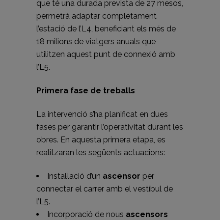
que té una durada prevista de 27 mesos,
permetrà adaptar completament
l’estació de l’L4, beneficiant els més de
18 milions de viatgers anuals que
utilitzen aquest punt de connexió amb
l’L5.
Primera fase de treballs
La intervenció s’ha planificat en dues
fases per garantir l’operativitat durant les
obres. En aquesta primera etapa, es
realitzaran les següents actuacions:
Instal·lació d’un
ascensor
per
connectar el carrer amb el vestíbul de
l’L5.
Incorporació de nous
ascensors