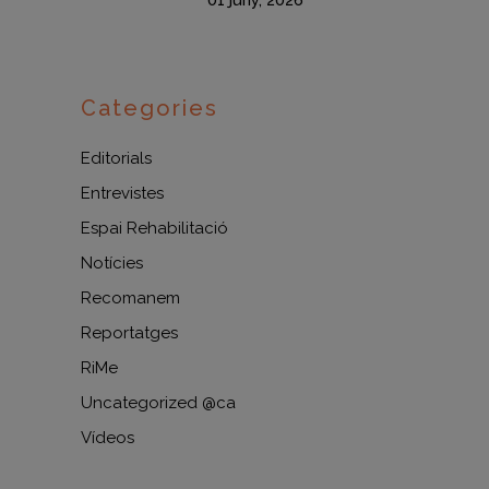
01 juny, 2026
Categories
Editorials
Entrevistes
Espai Rehabilitació
Notícies
Recomanem
Reportatges
RiMe
Uncategorized @ca
Vídeos