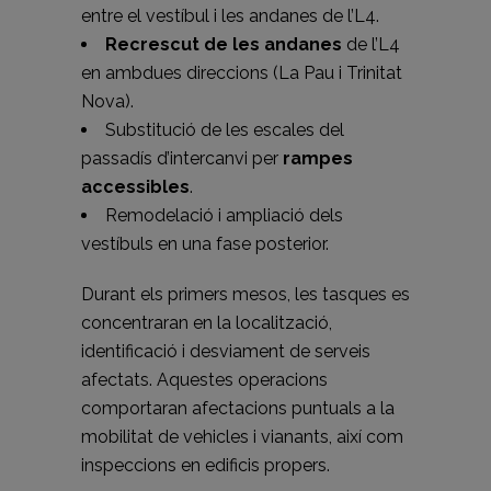
entre el vestíbul i les andanes de l’L4.
Recrescut de les andanes
de l’L4
en ambdues direccions (La Pau i Trinitat
Nova).
Substitució de les escales del
passadís d’intercanvi per
rampes
accessibles
.
Remodelació i ampliació dels
vestíbuls en una fase posterior.
Durant els primers mesos, les tasques es
concentraran en la localització,
identificació i desviament de serveis
afectats. Aquestes operacions
comportaran afectacions puntuals a la
mobilitat de vehicles i vianants, així com
inspeccions en edificis propers.