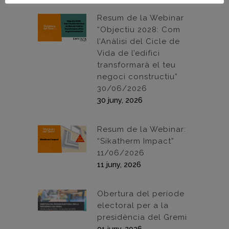
Resum de la Webinar
“Objectiu 2028: Com
l’Anàlisi del Cicle de
Vida de l’edifici
transformarà el teu
negoci constructiu”
30/06/2026
30 juny, 2026
Resum de la Webinar:
“Sikatherm Impact”
11/06/2026
11 juny, 2026
Obertura del període
electoral per a la
presidència del Gremi