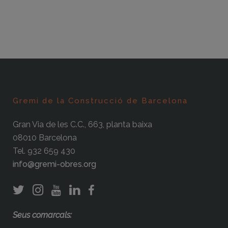
Gremi de la Construcció de Barcelona
Gran Via de les C.C., 663, planta baixa
08010 Barcelona
Tel. 932 659 430
info@gremi-obres.org
Seus comarcals: