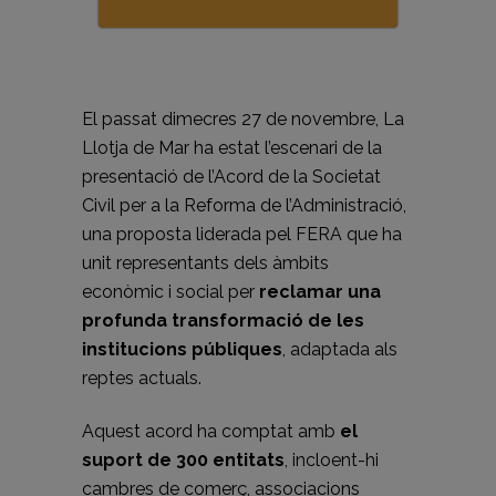
El passat dimecres 27 de novembre, La
Llotja de Mar ha estat l’escenari de la
presentació de l’Acord de la Societat
Civil per a la Reforma de l’Administració,
una proposta liderada pel FERA que ha
unit representants dels àmbits
econòmic i social per
reclamar una
profunda transformació de les
institucions públiques
, adaptada als
reptes actuals.
Aquest acord ha comptat amb
el
suport de 300 entitats
, incloent-hi
cambres de comerç, associacions