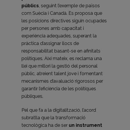
públics
, seguint l’exemple de països
com Suècia i Canadà. Es proposa que
les posicions directives siguin ocupades
per persones amb capacitat i
experiència adequades, superant la
pràctica d’assignar llocs de
responsabilitat basant-se en afinitats
polítiques. Així mateix, es reclama una
llei que millori la gestió del personal
públic, atreient talent jove i fomentant
mecanismes d’avaluació rigorosos per
garantir l’eficiència de les polítiques
públiques.
Pel que fa a la digitalització, l’acord
subratlla que la transformació
tecnològica ha de ser
un instrument