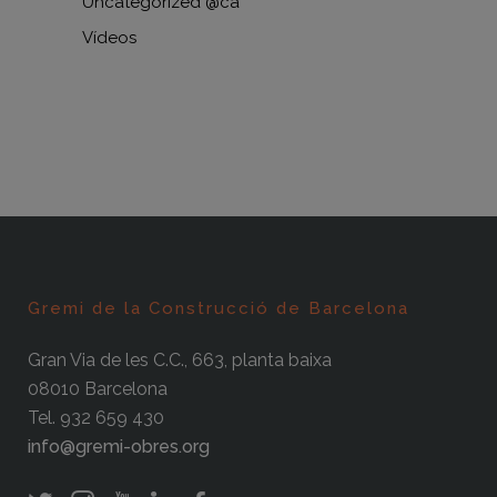
Uncategorized @ca
Vídeos
Gremi de la Construcció de Barcelona
Gran Via de les C.C., 663, planta baixa
08010 Barcelona
Tel. 932 659 430
info@gremi-obres.org