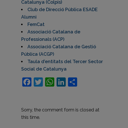
Catalunya (Colpis)
Club de Direcció Pública ESADE
Alumni
FemCat
Associació Catalana de
Professionals (ACP)
Associació Catalana de Gestió
Pública (ACGP)
Taula d’entitats del Tercer Sector
Social de Catalunya
Facebook
Twitter
WhatsApp
LinkedIn
Comparteix
Sorry, the comment form is closed at
this time.