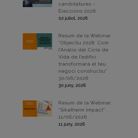
candidatures –
Eleccions 2026
02 juliol, 2026
Resum de la Webinar
“Objectiu 2028: Com
l’Anàlisi del Cicle de
Vida de l’edifici
transformarà el teu
negoci constructiu”
30/06/2026
30 juny, 2026
Resum de la Webinar:
“Sikatherm Impact”
11/06/2026
11 juny, 2026