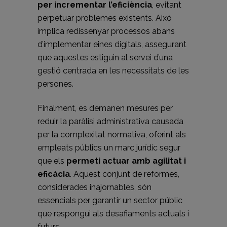
per incrementar l’eficiència
, evitant
perpetuar problemes existents. Això
implica redissenyar processos abans
d’implementar eines digitals, assegurant
que aquestes estiguin al servei d’una
gestió centrada en les necessitats de les
persones.
Finalment, es demanen mesures per
reduir la paràlisi administrativa causada
per la complexitat normativa, oferint als
empleats públics un marc jurídic segur
que els
permeti actuar amb agilitat i
eficàcia
. Aquest conjunt de reformes,
considerades inajornables, són
essencials per garantir un sector públic
que respongui als desafiaments actuals i
futurs.