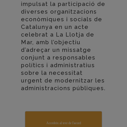
impulsat la participació de
diverses organitzacions
econòmiques i socials de
Catalunya en un acte
celebrat a La Llotja de
Mar, amb l’objectiu
d’adreçar un missatge
conjunt a responsables
polítics i administratius
sobre la necessitat
urgent de modernitzar les
administracions públiques.
Accedeix al text de l'acord