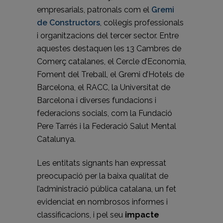
empresarials, patronals com el
Gremi
de Constructors
, col·legis professionals
i organitzacions del tercer sector. Entre
aquestes destaquen les 13 Cambres de
Comerç catalanes, el Cercle d’Economia,
Foment del Treball, el Gremi d’Hotels de
Barcelona, el RACC, la Universitat de
Barcelona i diverses fundacions i
federacions socials, com la Fundació
Pere Tarrés i la Federació Salut Mental
Catalunya.
Les entitats signants han expressat
preocupació per la baixa qualitat de
l’administració pública catalana, un fet
evidenciat en nombrosos informes i
classificacions, i pel seu
impacte