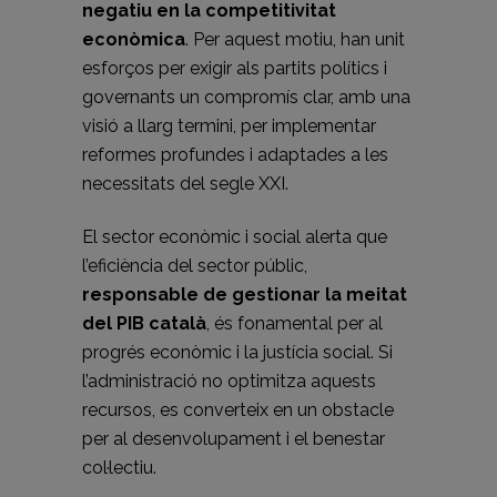
negatiu en la competitivitat
econòmica
. Per aquest motiu, han unit
esforços per exigir als partits polítics i
governants un compromís clar, amb una
visió a llarg termini, per implementar
reformes profundes i adaptades a les
necessitats del segle XXI.
El sector econòmic i social alerta que
l’eficiència del sector públic,
responsable de gestionar la meitat
del PIB català
, és fonamental per al
progrés econòmic i la justícia social. Si
l’administració no optimitza aquests
recursos, es converteix en un obstacle
per al desenvolupament i el benestar
col·lectiu.