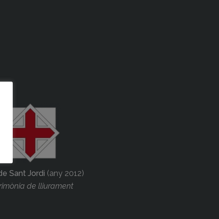
de Sant Jordi
(any 2012)
imònia de lliurament