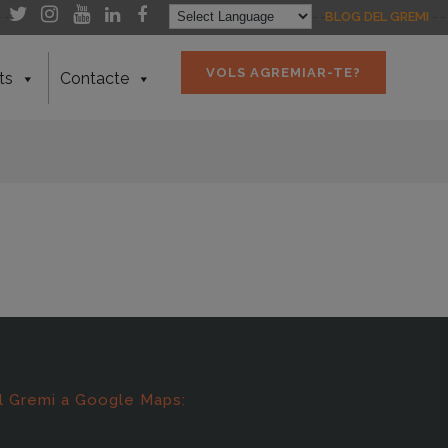
- -
- -
BLOG DEL GREMI
- -
VOLS AGREMIAR-TE?
ts
Contacte
l Gremi a Google Maps: