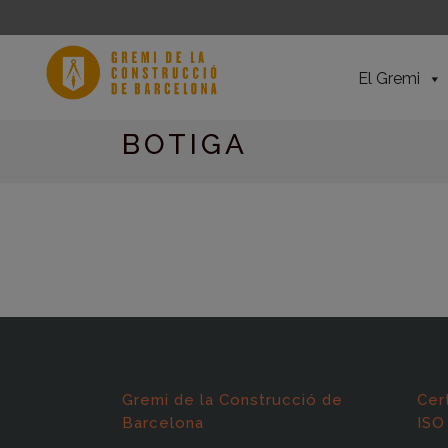
El Gremi
BOTIGA
Gremi de la Construcció de
Cer
Barcelona
ISO