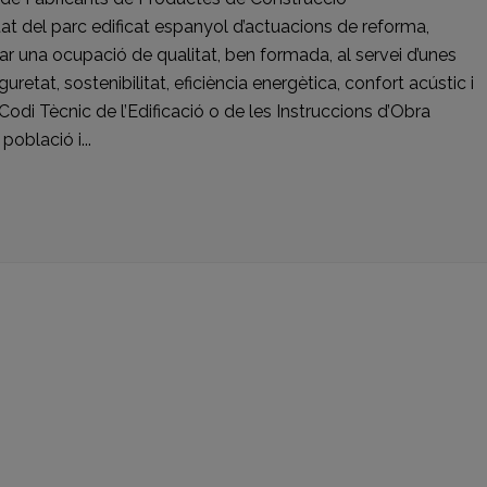
at del parc edificat espanyol d’actuacions de reforma,
idar una ocupació de qualitat, ben formada, al servei d’unes
retat, sostenibilitat, eficiència energètica, confort acústic i
Codi Tècnic de l’Edificació o de les Instruccions d’Obra
població i...