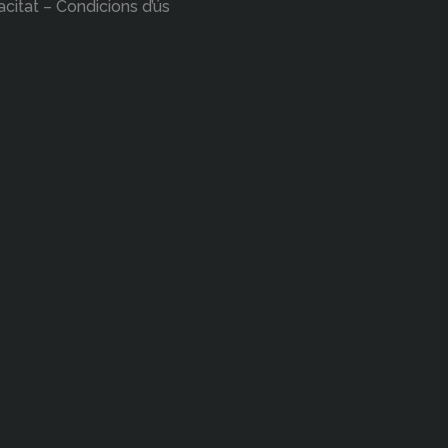
acitat – Condicions d’ús