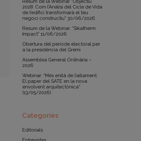
Resum de la Webinar “Objectiu
2028: Com l’Anàlisi del Cicle de Vida
de l’edifici transformarà el teu
negoci constructiu” 30/06/2026
Resum de la Webinar: “Sikatherm
Impact” 11/06/2026
Obertura del període electoral per
a la presidència del Gremi
Assemblea General Ordinària –
2026
Webinar: “Més enllà de l’aillament:
El paper del SATE en la nova
envolvent arquitectònica”
(13/05/2026)
Categories
Editorials
Entrevistes