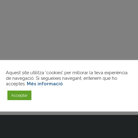
Aquest site utilitza 'cookies' per millorar la teva experiència
de navegació. Si segueixes navegant, entenem que ho
acceptes.
Més informació
.
Acceptar