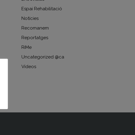
Espai Rehabilitació
Notícies
Recomanem
Reportatges
RiMe
Uncategorized @ca
Vídeos