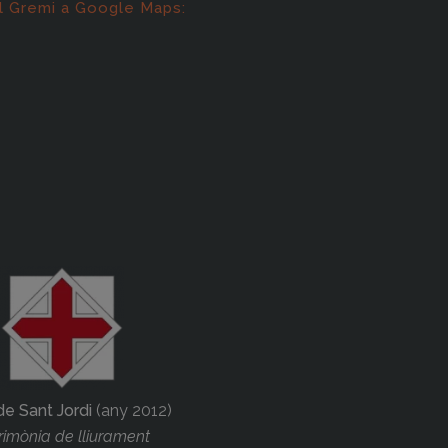
l Gremi a Google Maps:
de Sant Jordi
(any 2012)
imònia de lliurament