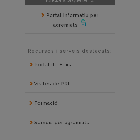
funciona la que teniu.
Portal Informatiu per
agremiats
Recursos i serveis destacats:
Portal de Feina
Visites de PRL
Formació
Serveis per agremiats