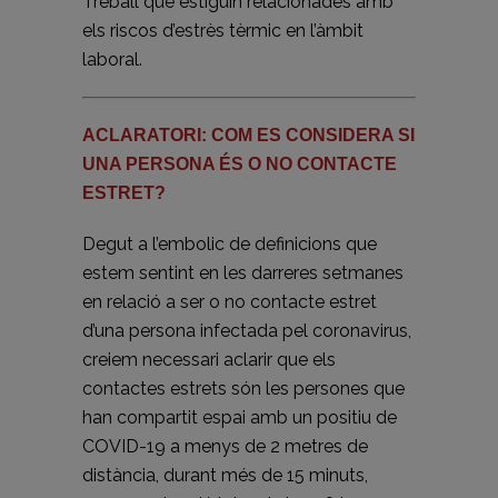
Treball que estiguin relacionades amb
els riscos d’estrès tèrmic en l’àmbit
laboral.
ACLARATORI: COM ES CONSIDERA SI
UNA PERSONA ÉS O NO CONTACTE
ESTRET?
Degut a l’embolic de definicions que
estem sentint en les darreres setmanes
en relació a ser o no contacte estret
d’una persona infectada pel coronavirus,
creiem necessari aclarir que els
contactes estrets són les persones que
han compartit espai amb un positiu de
COVID-19 a menys de 2 metres de
distància, durant més de 15 minuts,