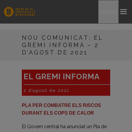
Menu
NOU COMUNICAT: EL
GREMI INFORMA – 2
D’AGOST DE 2021
EL GREMI INFORMA
2 d’agost de 2021
PLA PER COMBATRE ELS RISCOS
DURANT ELS COPS DE CALOR
El Govern central ha anunciat un Pla de