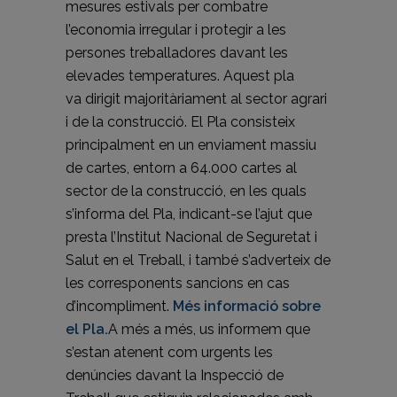
mesures estivals per combatre
l’economia irregular i protegir a les
persones treballadores davant les
elevades temperatures. Aquest pla
va dirigit majoritàriament al sector agrari
i de la construcció. El Pla consisteix
principalment en un enviament massiu
de cartes, entorn a 64.000 cartes al
sector de la construcció, en les quals
s’informa del Pla, indicant-se l’ajut que
presta l’Institut Nacional de Seguretat i
Salut en el Treball, i també s’adverteix de
les corresponents sancions en cas
d’incompliment.
Més informació sobre
el Pla.
A més a més, us informem que
s’estan atenent com urgents les
denúncies davant la Inspecció de