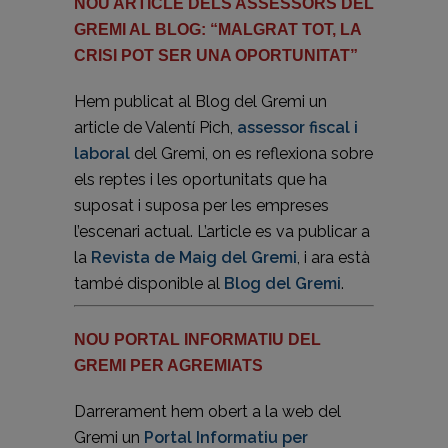
NOU ARTICLE DELS ASSESSORS DEL
GREMI AL BLOG: “MALGRAT TOT, LA
CRISI POT SER UNA OPORTUNITAT”
Hem publicat al Blog del Gremi un
article de Valentí Pich,
assessor fiscal i
laboral
del Gremi, on es reflexiona sobre
els reptes i les oportunitats que ha
suposat i suposa per les empreses
l’escenari actual. L’article es va publicar a
la
Revista de Maig del Gremi
, i ara està
també disponible al
Blog del Gremi
.
NOU PORTAL INFORMATIU DEL
GREMI PER AGREMIATS
Darrerament hem obert a la web del
Gremi un
Portal Informatiu per