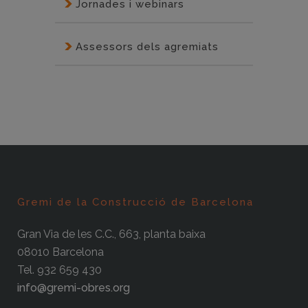
Jornades i webinars
Assessors dels agremiats
Gremi de la Construcció de Barcelona
Gran Via de les C.C., 663, planta baixa
08010 Barcelona
Tel. 932 659 430
info@gremi-obres.org