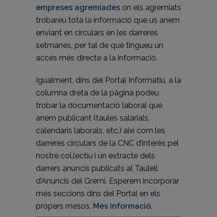
empreses agremiades
on els agremiats
trobareu tota la informació que us anem
enviant en circulars en les darreres
setmanes, per tal de què tingueu un
accés més directe a la informació.
Igualment, dins del Portal Informatiu, a la
columna dreta de la pàgina podeu
trobar la documentació laboral que
anem publicant (taules salarials,
calendaris laborals, etc.) així com les
darreres circulars de la CNC d’interès pel
nostre col.lectiu i un extracte dels
darrers anuncis publicats al Taulell
d’Anuncis del Gremi. Esperem incorporar
més seccions dins del Portal en els
propers mesos.
Més informació.