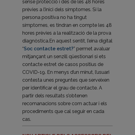
sense protecció i des de les 48 hores
prèvies a l’inici dels símptomes. Si la
persona positiva no ha tingut
símptomes, es tindran en compte les 48
hores prèvies a la realització de la prova
diagnòstica.En aquest sentit, l’eina digital
“
Soc contacte estret?
” permet avaluar
mitjançant un senzill qüestionari si ets
contacte estret de casos positius de
COVID-19. En menys d’un minut, l’usuari
contesta unes preguntes que serveixen
per identificar el grau de contacte. A
partir dels resultats s’obtenen
recomanacions sobre com actuar i els
procediments que cal seguir en cada
cas.