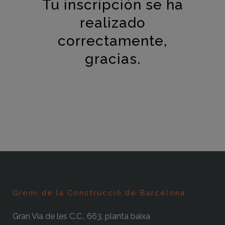
Tu inscripción se ha
realizado
correctamente,
gracias.
Gremi de la Construcció de Barcelona
Gran Via de les C.C., 663, planta baixa