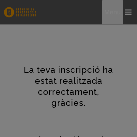
Menu
La teva inscripció ha
estat realitzada
correctament,
gràcies.