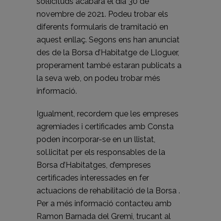
sol·licituds acabarà el dia 30 de
novembre de 2021. Podeu trobar els
diferents formularis de tramitació en
aquest enllaç. Segons ens han anunciat
des de la Borsa d’Habitatge de Lloguer,
properament també estaran publicats a
la seva web, on podeu trobar més
informació.
Igualment, recordem que les empreses
agremiades i certificades amb Consta
poden incorporar-se en un llistat,
sol.licitat per els responsables de la
Borsa d’Habitatges, d’empreses
certificades interessades en fer
actuacions de rehabilitació de la Borsa .
Per a més informació contacteu amb
Ramon Barnada del Gremi, trucant al