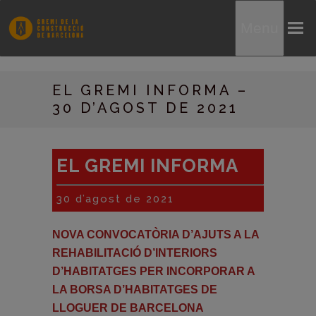
Menu
EL GREMI INFORMA –
30 D’AGOST DE 2021
EL GREMI INFORMA
30 d’agost de 2021
NOVA CONVOCATÒRIA D’AJUTS A LA
REHABILITACIÓ D’INTERIORS
D’HABITATGES PER INCORPORAR A
LA BORSA D’HABITATGES DE
LLOGUER DE BARCELONA