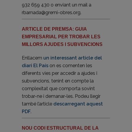
932 659 430 o enviant un mail a
rbarnada@gremi-obres.org.
ARTICLE DE PREMSA: GUIA
EMPRESARIAL PER TROBAR LES
MILLORS AJUDES I SUBVENCIONS
Enllacem
un interessant article del
diari El País
on es comenten les
diferents vies per accedir a ajudes i
subvencions, tenint en compte la
complexitat que comporta sovint
trobar-ne i demanar-les. Podeu llegir
també l’article
descarregant aquest
PDF.
NOU CODI ESTRUCTURAL DE LA