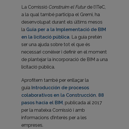
La Comissió
Construïm el Futur
de l’ITeC,
a la qual també participa el Gremi, ha
desenvolupat durant els últims mesos
la
Guia per a la Implementació de BIM
en la licitació pública
. La guia pretén
ser una ajuda sobre tot el que és
necessari conèixer i definir en el moment
de plantejar la incorporació de BIM a una
licitació pública.
Aprofitem també per enllaçar la
guia
Introducción de procesos
colaborativos en la Construcción. 88
pasos hacia el BIM
, publicada al 2017
per la mateixa Comissió i amb
informacions d’interès per a les
empreses.