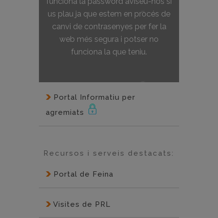
funciona la password aviseu-nos si
us plau ja que estem en procés de
canvi de contrasenyes per fer la
web més segura i potser no
funciona la que teniu.
Portal Informatiu per
agremiats
Recursos i serveis destacats:
Portal de Feina
Visites de PRL