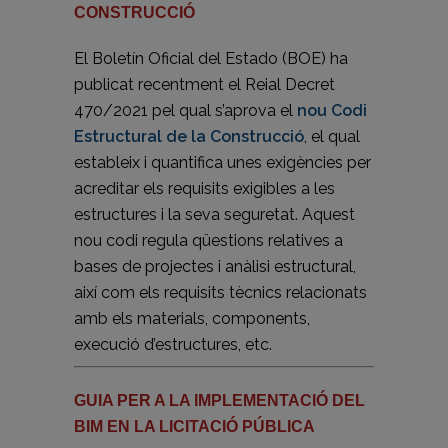
CONSTRUCCIÓ
El Boletín Oficial del Estado (BOE) ha
publicat recentment el Reial Decret
470/2021 pel qual s’aprova el
nou Codi
Estructural de la Construcció
, el qual
estableix i quantifica unes exigències per
acreditar els requisits exigibles a les
estructures i la seva seguretat. Aquest
nou codi regula qüestions relatives a
bases de projectes i anàlisi estructural,
així com els requisits tècnics relacionats
amb els materials, components,
execució d’estructures, etc.
GUIA PER A LA IMPLEMENTACIÓ DEL
BIM EN LA LICITACIÓ PÚBLICA