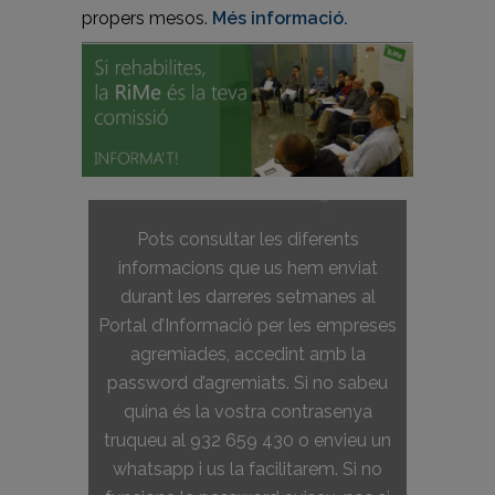
propers mesos.
Més informació.
Pots consultar les diferents
informacions que us hem enviat
durant les darreres setmanes al
Portal d’Informació per les empreses
agremiades, accedint amb la
password d’agremiats. Si no sabeu
quina és la vostra contrasenya
truqueu al 932 659 430 o envieu un
whatsapp i us la facilitarem. Si no