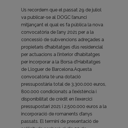
Us recordem que el passat 29 de juliol
va publicar-se al DOGC l’anunci
mitjançant el qual es fa pública la nova
convocatòria de l’any 2021 per a la
concessió de subvencions adreçades a
propietaris d’habitatges d’ús residencial
per actuacions a l’interior d’habitatges
per incorporar a la Borsa d’Habitatges
de Lloguer de Barcelona.Aquesta
convocatòria té una dotació
pressupostària total de 3.300.000 euros,
800.000 condicionats a l’existència i
disponibilitat de crèdit en l’exercici
pressupostari 2021 i 2.500.000 euros a la
incorporació de romanents d’anys
passats. El termini de presentació de