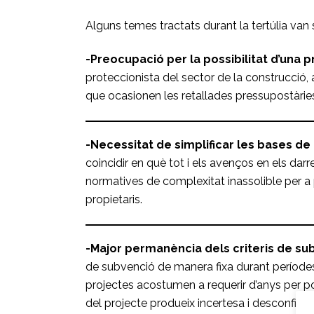
Alguns temes tractats durant la tertúlia van 
-Preocupació per la possibilitat d’una 
proteccionista del sector de la construcció,
que ocasionen les retallades pressupostàrie
-Necessitat de simplificar les bases de 
coincidir en què tot i els avenços en els da
normatives de complexitat inassolible per a
propietaris.
-Major permanència dels criteris de su
de subvenció de manera fixa durant períodes
projectes acostumen a requerir d’anys per po
del projecte produeix incertesa i desconfianç