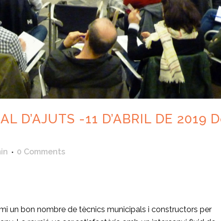
L D’AJUTS -11 D’ABRIL DE 2019 
in
0 Comments
ir
Gremi un bon nombre de tècnics municipals i constructors per