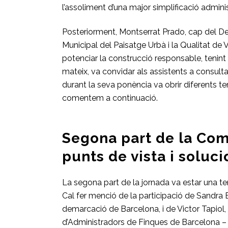
l’assoliment d’una major simplificació adminis
Posteriorment, Montserrat Prado, cap del Dep
Municipal del Paisatge Urbà i la Qualitat de 
potenciar la construcció responsable, tenint 
mateix, va convidar als assistents a consult
durant la seva ponència va obrir diferents te
comentem a continuació.
Segona part de la Comi
punts de vista i soluc
La segona part de la jornada va estar una ter
Cal fer menció de la participació de Sandra B
demarcació de Barcelona, i de Victor Tapiol, 
d’Administradors de Finques de Barcelona – 