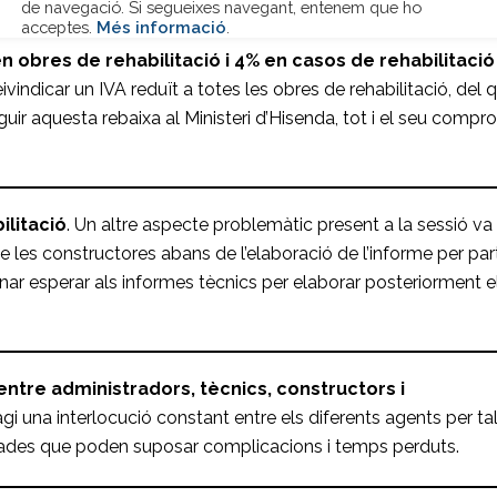
en obres de rehabilitació i 4% en casos de rehabilitació
indicar un IVA reduït a totes les obres de rehabilitació, del 
guir aquesta rebaixa al Ministeri d’Hisenda, tot i el seu compr
ilitació
. Un altre aspecte problemàtic present a la sessió va
e les constructores abans de l’elaboració de l’informe per par
nar esperar als informes tècnics per elaborar posteriorment e
entre administradors, tècnics, constructors i
i una interlocució constant entre els diferents agents per ta
errades que poden suposar complicacions i temps perduts.