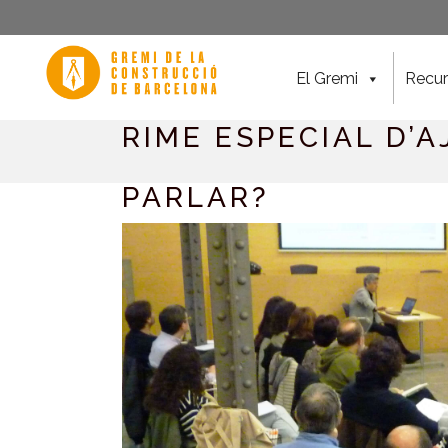
El Gremi
Recur
RIME ESPECIAL D’A
PARLAR?