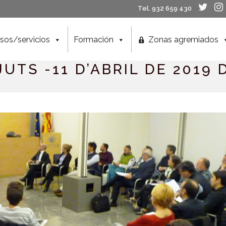
Tel. 932 659 430
- -
sos/servicios
Formación
Zonas agremiados
JUTS -11 D’ABRIL DE 2019