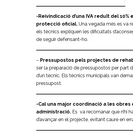
-Reivindicació d’una IVA reduït del 10% 
protecció oficial.
Una vegada més es va reiv
els tècnics expliquen les dificultats d’aconse
de seguir defensant-ho.
–
Pressupostos pels projectes de rehab
ser la preparació de pressupostos per part d
d’un tècnic. Els tècnics municipals van dema
pressupost.
-Cal una major coordinació a les obres 
administració.
Es va recomanar que n’hi hag
d’avançar en el projecte, evitant caure en 