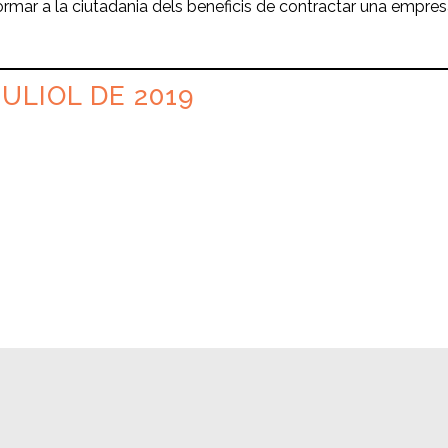
ormar a la ciutadania dels beneficis de contractar una empre
JULIOL DE 2019
ir